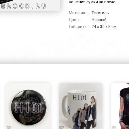
ношения сумки на плече.
Материал:
Текстиль
Цвет:
Черный
Габариты:
24 x 35 x 8 см