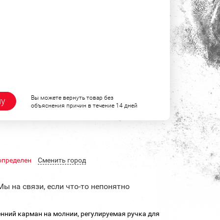
Вы можете вернуть товар без
ну
объяснения причин в течение 14 дней
определен
Cменить город
Мы на связи, если что-то непонятно
енний карман на молнии, регулируемая ручка для