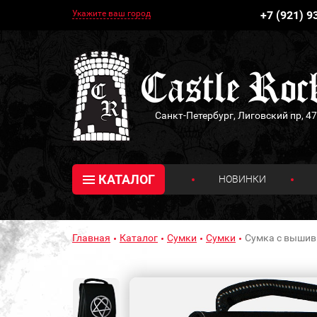
Укажите ваш город
+7 (921) 9
Санкт-Петербург, Лиговский пр, 47
КАТАЛОГ
НОВИНКИ
Главная
Каталог
Сумки
Сумки
Сумка с вышивк