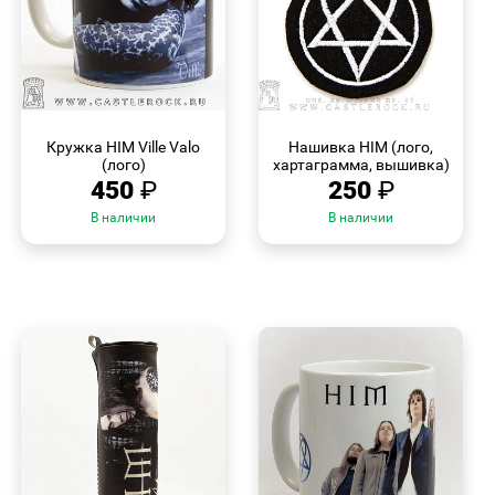
БЫСТРЫЙ
БЫСТРЫЙ
ПРОСМОТР
ПРОСМОТР
Кружка HIM Ville Valo
Нашивка HIM (лого,
(лого)
хартаграмма, вышивка)
450
₽
250
₽
В наличии
В наличии