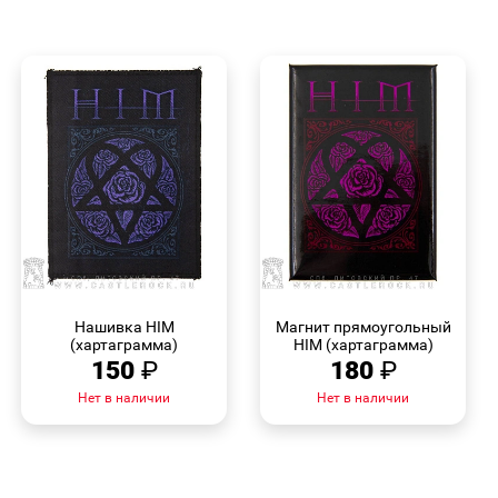
БЫСТРЫЙ
БЫСТРЫЙ
ПРОСМОТР
ПРОСМОТР
Нашивка HIM
Магнит прямоугольный
(хартаграмма)
HIM (хартаграмма)
150
₽
180
₽
Нет в наличии
Нет в наличии