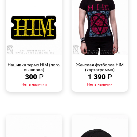
БЫСТРЫЙ
БЫСТРЫЙ
ПРОСМОТР
ПРОСМОТР
Нашивка термо HIM (лого,
Женская футболка HIM
вышивка)
(хартаграмма)
300
₽
1 390
₽
Нет в наличии
Нет в наличии