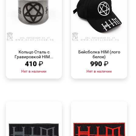
БЫСТРЫЙ
БЫСТРЫЙ
ПРОСМОТР
ПРОСМОТР
Кольцо Сталь с
Бейсболка HIM (лого
Гравировкой HIM...
белое)
410
₽
990
₽
Нет в наличии
Нет в наличии