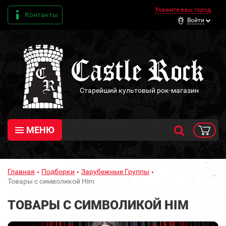
Укажите ваш город
Контакты
Войти
Старейший культовый рок-магазин
МЕНЮ
Главная
Подборки
Зарубежные Группы
Товары с символикой Him
ТОВАРЫ С СИМВОЛИКОЙ HIM