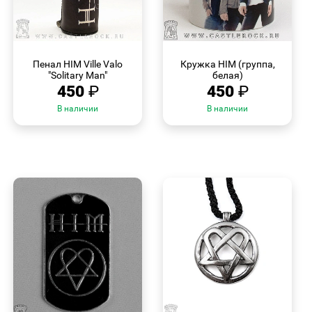
БЫСТРЫЙ
БЫСТРЫЙ
ПРОСМОТР
ПРОСМОТР
Пенал HIM Ville Valo
Кружка HIM (группа,
"Solitary Man"
белая)
450
₽
450
₽
В наличии
В наличии