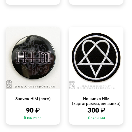
БЫСТРЫЙ
БЫСТРЫЙ
ПРОСМОТР
ПРОСМОТР
Значок HIM (лого)
Нашивка HIM
(хартаграмма, вышивка)
90
₽
300
₽
В наличии
В наличии