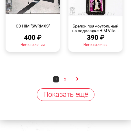
БЫСТРЫЙ
БЫСТРЫЙ
ПРОСМОТР
ПРОСМОТР
CD HIM "SWRMXS"
Брелок прямоугольный
на подкладке HIM Ville...
400
₽
390
₽
Нет в наличии
Нет в наличии
1
2
Показать ещё