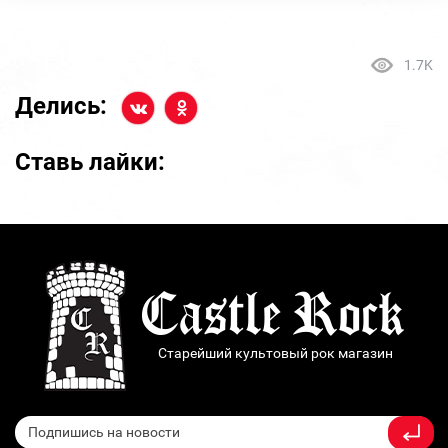
1.7K
Делись:
Ставь лайки:
Старейший культовый рок магазин