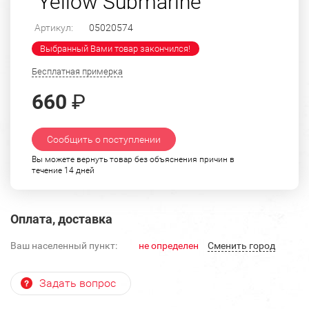
"Yellow Submarine"
Артикул:
05020574
Выбранный Вами товар закончился!
Бесплатная примерка
660
₽
Сообщить о поступлении
Вы можете вернуть товар без объяснения причин в
течение 14 дней
Оплата, доставка
Ваш населенный пункт:
не определен
Cменить город
Задать вопрос