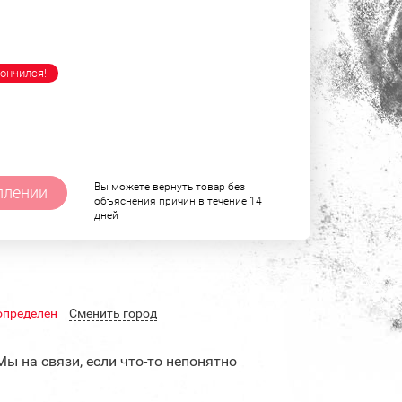
ончился!
Вы можете вернуть товар без
плении
объяснения причин в течение 14
дней
определен
Cменить город
Мы на связи, если что-то непонятно