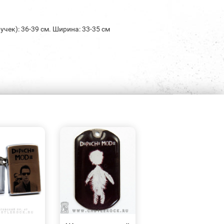
учек): 36-39 см. Ширина: 33-35 см
БЫСТРЫЙ
БЫСТРЫЙ
ПРОСМОТР
ПРОСМОТР