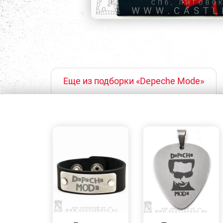
Еще из подборки «Depeche Mode»
БЫСТРЫЙ
БЫСТРЫЙ
ПРОСМОТР
ПРОСМОТР