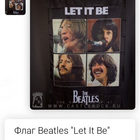
Флаг Beatles "Let It Be"