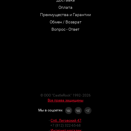
Оплата
Преимущества и Гарантии
Обмен / Возврат
Вопрос - Ответ
© ООО "CastleRock" 1992- 2026
Все права защищены
Мы в соцсетях
-
Спб. Лиговский 47
:
+7 (812) 322-65-68
-
Интернет-магазин
: