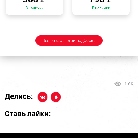
В наличии
В наличии
Все товары этой подборки
1.6K
Делись:
Ставь лайки: