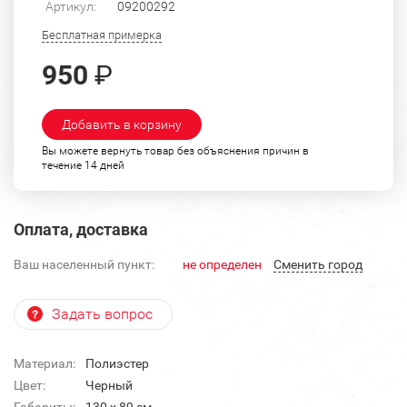
Артикул:
09200292
Бесплатная примерка
950
₽
Добавить в корзину
Вы можете вернуть товар без объяснения причин в
течение 14 дней
Оплата, доставка
Ваш населенный пункт:
не определен
Cменить город
Задать вопрос
Материал:
Полиэстер
Цвет:
Черный