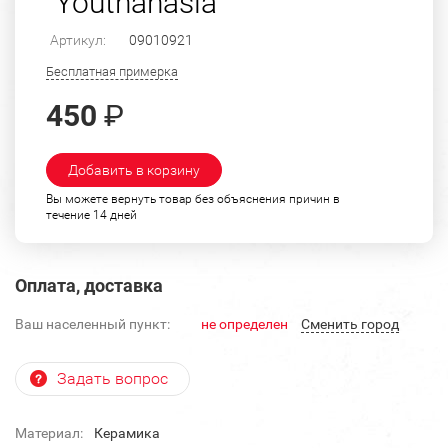
"Youthanasia"
Артикул:
09010921
Бесплатная примерка
450
₽
Добавить в корзину
Вы можете вернуть товар без объяснения причин в
течение 14 дней
Оплата, доставка
Ваш населенный пункт:
не определен
Cменить город
Задать вопрос
Материал:
Керамика