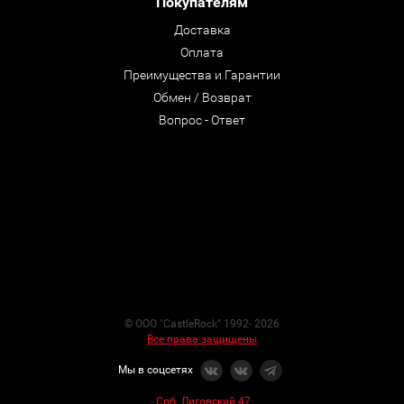
Покупателям
Доставка
Оплата
Преимущества и Гарантии
Обмен / Возврат
Вопрос - Ответ
© ООО "CastleRock" 1992- 2026
Все права защищены
Мы в соцсетях
-
Спб. Лиговский 47
: