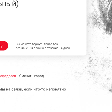
ьный)
Вы можете вернуть товар без
ну
объяснения причин в течение 14 дней
определен
Cменить город
Мы на связи, если что-то непонятно