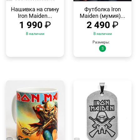
БЫСТРЫЙ
БЫСТРЫЙ
ПРОСМОТР
ПРОСМОТР
Нашивка на спину
Футболка Iron
Iron Maiden...
Maiden (мумия)...
1 990
₽
2 490
₽
В наличии
В наличии
Размеры:
S