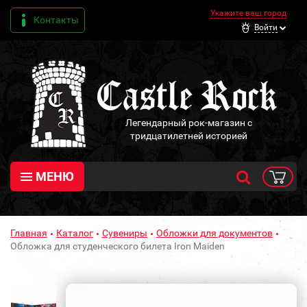
Укажите ваш город
Контакты
Войти
Легендарный рок-магазин с
тридцатилетней историей
МЕНЮ
Главная
Каталог
Сувениры
Обложки для документов
Обложка для студенческого билета Iron Maiden