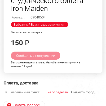
студенческого билета
Iron Maiden
Артикул:
09040504
Выбранный Вами товар закончился!
Бесплатная примерка
150
₽
Сообщить о поступлении
Вы можете вернуть товар без объяснения причин в
течение 14 дней
Оплата, доставка
Ваш населенный пункт:
не определен
Cменить город
Задать вопрос