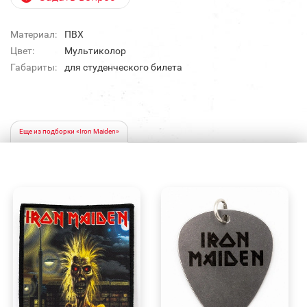
Материал:
ПВХ
Цвет:
Мультиколор
Габариты:
для студенческого билета
Еще из подборки «Iron Maiden»