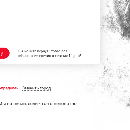
Вы можете вернуть товар без
ну
объяснения причин в течение 14 дней
определен
Cменить город
Мы на связи, если что-то непонятно