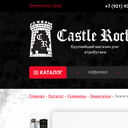
Укажите ваш город
+7 (921) 9
Крупнейший магазин рок-
атрибутики
КАТАЛОГ
НОВИНКИ
Главная
Каталог
Сувениры
Зажигалки
Зажига