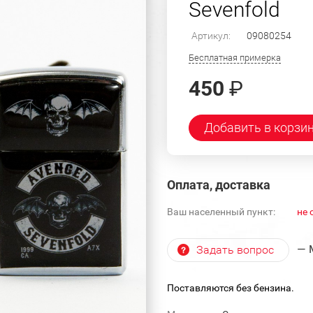
Sevenfold
Артикул:
09080254
Бесплатная примерка
450
₽
Добавить в корзи
Оплата, доставка
Ваш населенный пункт:
не 
— 
Задать вопрос
Поставляются без бензина.