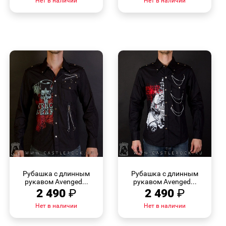
Нет в наличии
Нет в наличии
БЫСТРЫЙ
БЫСТРЫЙ
ПРОСМОТР
ПРОСМОТР
Рубашка с длинным
Рубашка с длинным
рукавом Avenged...
рукавом Avenged...
2 490
₽
2 490
₽
Нет в наличии
Нет в наличии