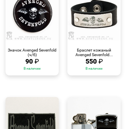
БЫСТРЫЙ
БЫСТРЫЙ
ПРОСМОТР
ПРОСМОТР
Значок Avenged Sevenfold
Браслет кожаный
(ч/б)
Avenged Sevenfold...
90
₽
550
₽
В наличии
В наличии