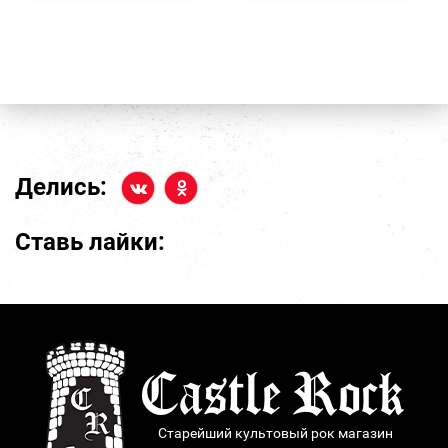
Делись:
Ставь лайки:
Старейший культовый рок магазин