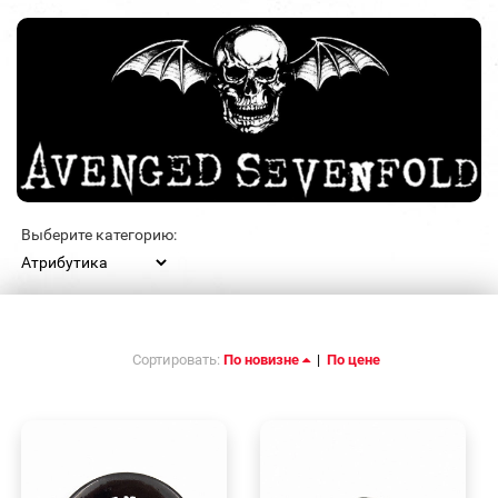
Выберите категорию:
Сортировать:
По новизне
|
По цене