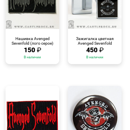
БЫСТРЫЙ
БЫСТРЫЙ
ПРОСМОТР
ПРОСМОТР
Нашивка Avenged
Зажигалка цветная
Sevenfold (лого серое)
Avenged Sevenfold
150
₽
450
₽
В наличии
В наличии