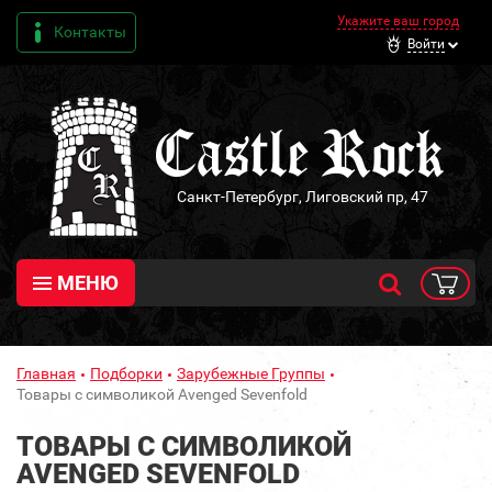
Укажите ваш город
Контакты
Войти
Санкт-Петербург, Лиговский пр, 47
МЕНЮ
Главная
Подборки
Зарубежные Группы
Товары с символикой Avenged Sevenfold
ТОВАРЫ С СИМВОЛИКОЙ
AVENGED SEVENFOLD