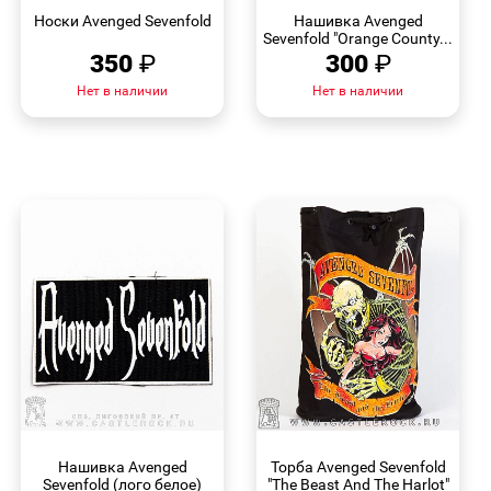
ПРОСМОТР
ПРОСМОТР
Носки Avenged Sevenfold
Нашивка Avenged
Sevenfold "Orange County...
350
₽
300
₽
Нет в наличии
Нет в наличии
БЫСТРЫЙ
БЫСТРЫЙ
ПРОСМОТР
ПРОСМОТР
Нашивка Avenged
Торба Avenged Sevenfold
Sevenfold (лого белое)
"The Beast And The Harlot"