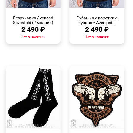
БЫСТРЫЙ
БЫСТРЫЙ
ПРОСМОТР
ПРОСМОТР
Безрукавка Avenged
Рубашка с коротким
Sevenfold (2 молнии)
рукавом Avenged...
2 490
₽
2 490
₽
Нет в наличии
Нет в наличии
БЫСТРЫЙ
БЫСТРЫЙ