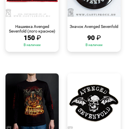
БЫСТРЫЙ
БЫСТРЫЙ
ПРОСМОТР
ПРОСМОТР
Нашивка Avenged
Значок Avenged Sevenfold
Sevenfold (лого красное)
150
₽
90
₽
В наличии
В наличии