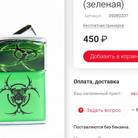
(зеленая)
Артикул:
09080207
Бесплатная примерка
450
₽
Добавить в корзи
Оплата, доставка
Ваш населенный пункт:
не 
— 
Задать вопрос
Поставляются без бензина.