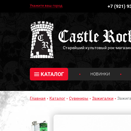
Укажите ваш город
+7 (921) 9
Старейший культовый рок-магази
КАТАЛОГ
НОВИНКИ
Главная
Каталог
Сувениры
Зажигалки
Зажига