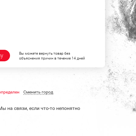
Вы можете вернуть товар без
ну
объяснения причин в течение 14 дней
определен
Cменить город
Мы на связи, если что-то непонятно