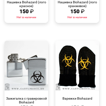
Нашивка Biohazard (лого
Нашивка Biohazard (лого
красное)
оранжевое)
150
₽
150
₽
Нет в наличии
Нет в наличии
БЫСТРЫЙ
БЫСТРЫЙ
ПРОСМОТР
ПРОСМОТР
Зажигалка с гравировкой
Варежки Biohazard
Biohazard