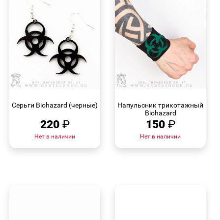
БЫСТРЫЙ
БЫСТРЫЙ
ПРОСМОТР
ПРОСМОТР
Серьги Biohazard (черные)
Напульсник трикотажный
Biohazard
220
₽
150
₽
Нет в наличии
Нет в наличии