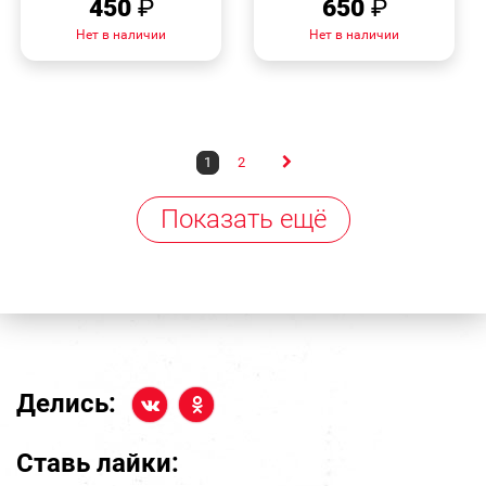
450
₽
650
₽
Нет в наличии
Нет в наличии
1
2
Показать ещё
Делись:
Ставь лайки: