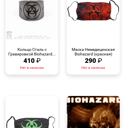
БЫСТРЫЙ
БЫСТРЫЙ
ПРОСМОТР
ПРОСМОТР
Кольцо Сталь с
Маска Немедицинская
Гравировкой Biohazard...
Biohazard (красная)
410
₽
290
₽
Нет в наличии
Нет в наличии