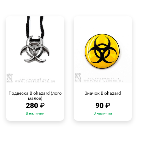
БЫСТРЫЙ
БЫСТРЫЙ
ПРОСМОТР
ПРОСМОТР
Подвеска Biohazard (лого
Значок Biohazard
малое)
280
₽
90
₽
В наличии
В наличии