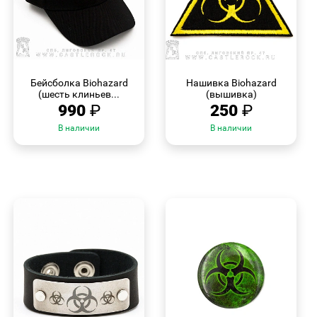
БЫСТРЫЙ
БЫСТРЫЙ
ПРОСМОТР
ПРОСМОТР
Бейсболка Biohazard
Нашивка Biohazard
(шесть клиньев...
(вышивка)
990
₽
250
₽
В наличии
В наличии