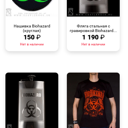
БЫСТРЫЙ
БЫСТРЫЙ
ПРОСМОТР
ПРОСМОТР
Нашивка Biohazard
Фляга стальная с
(круглая)
гравировкой Biohazard...
150
₽
1 190
₽
Нет в наличии
Нет в наличии