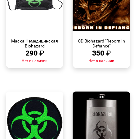
БЫСТРЫЙ
БЫСТРЫЙ
ПРОСМОТР
ПРОСМОТР
Маска Немедицинская
CD Biohazard "Reborn In
Biohazard
Defiance"
290
₽
350
₽
Нет в наличии
Нет в наличии