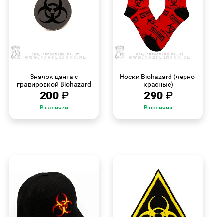
БЫСТРЫЙ
БЫСТРЫЙ
ПРОСМОТР
ПРОСМОТР
Значок цанга с
Носки Biohazard (черно-
гравировкой Biohazard
красные)
200
₽
290
₽
В наличии
В наличии