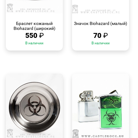
БЫСТРЫЙ
БЫСТРЫЙ
ПРОСМОТР
ПРОСМОТР
Браслет кожаный
Значок Biohazard (малый)
Biohazard (широкий)
550
₽
70
₽
В наличии
В наличии