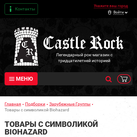
Укажите ваш город
Контакты
Войти
Легендарный рок-магазин с
тридцатилетней историей
МЕНЮ
Главная
Подборки
Зарубежные Группы
Товары с символикой Biohazard
ТОВАРЫ С СИМВОЛИКОЙ
BIOHAZARD