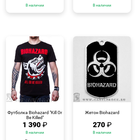
В наличии
В наличии
БЫСТРЫЙ
БЫСТРЫЙ
ПРОСМОТР
ПРОСМОТР
Футболка Biohazard "Kill Or
Жетон Biohazard
Be Killed"
1 390
₽
270
₽
В наличии
В наличии