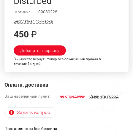
Disturbed
Артикул:
09080228
Бесплатная примерка
450
₽
Добавить в корзину
Вы можете вернуть товар без объяснения причин в
течение 14 дней
Оплата, доставка
Ваш населенный пункт:
не определен
Cменить город
Задать вопрос
Поставляются без бензина