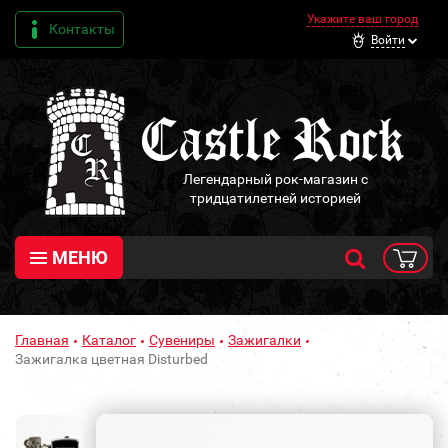
Укажите ваш город
Контакты
Войти
Легендарный рок-магазин с
тридцатилетней историей
МЕНЮ
Главная
Каталог
Сувениры
Зажигалки
Зажигалка цветная Disturbed