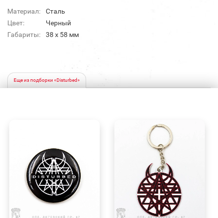
Материал:
Сталь
Цвет:
Черный
Габариты:
38 х 58 мм
Еще из подборки «Disturbed»