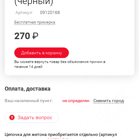
(черный)
Артикул:
09120168
Бесплатная примерка
270
₽
Добавить в корзину
Вы можете вернуть товар без объяснения причин в
течение 14 дней
Оплата, доставка
Ваш населенный пункт:
не определен
Cменить город
Задать вопрос
Цепочка для жетона приобретается отдельно (артикул