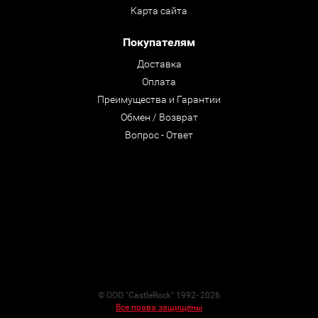
Карта сайта
Покупателям
Доставка
Оплата
Преимущества и Гарантии
Обмен / Возврат
Вопрос - Ответ
© ООО "CastleRock" 1992- 2026
Все права защищены