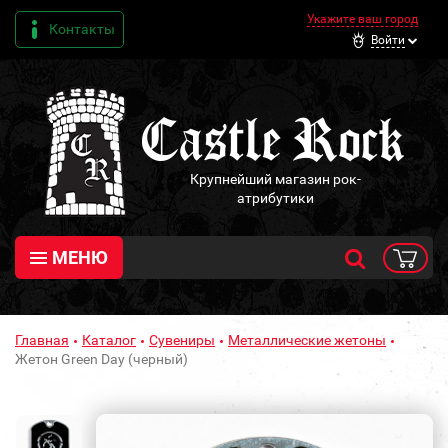
Укажите ваш город
Контакты
Войти
Крупнейший магазин рок-
атрибутики
МЕНЮ
Главная
Каталог
Сувениры
Металлические жетоны
Жетон Green Day (черный)