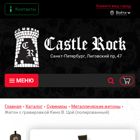
Укажите ваш город
Контакты
Войти
Санкт-Петербург, Лиговский пр, 47
МЕНЮ
Главная
Каталог
Сувениры
Металлические жетоны
Жетон с гравировкой Кино В. Цой (полированный)