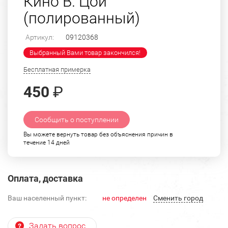
Кино В. Цой
(полированный)
Артикул:
09120368
Выбранный Вами товар закончился!
Бесплатная примерка
450
₽
Сообщить о поступлении
Вы можете вернуть товар без объяснения причин в
течение 14 дней
Оплата, доставка
Ваш населенный пункт:
не определен
Cменить город
Задать вопрос