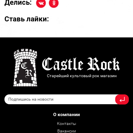
Делись:
Ставь лайки:
Старейший культовый рок магазин
О компании
Контакты
Вакансии