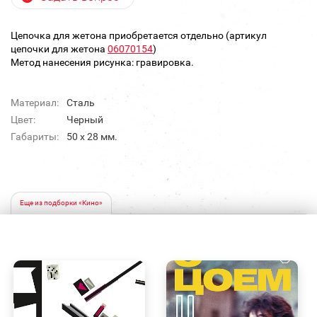
Цепочка для жетона приобретается отдельно (артикул
цепочки для жетона
06070154
)
Метод нанесения рисунка: гравировка.
Материал:
Сталь
Цвет:
Черный
Габариты:
50 х 28 мм.
Еще из подборки «Кино»