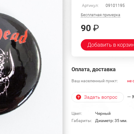
Артикул:
09101195
Бесплатная примерка
90
₽
Добавить в корзи
Оплата, доставка
Ваш населенный пункт:
не 
— 
Задать вопрос
Цвет:
Черный
Габариты:
Диаметр: 35 мм.