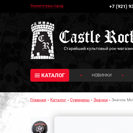
Укажите ваш город
+7 (921) 9
Старейший культовый рок-магази
КАТАЛОГ
НОВИНКИ
Главная
Каталог
Сувениры
Значки
Значок Mot