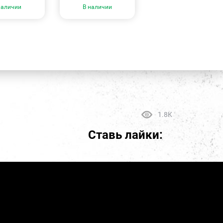
наличии
В наличии
1.8K
Ставь лайки: