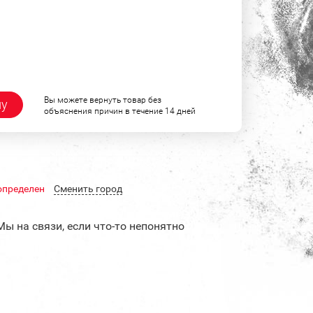
Вы можете вернуть товар без
ну
объяснения причин в течение 14 дней
определен
Cменить город
Мы на связи, если что-то непонятно