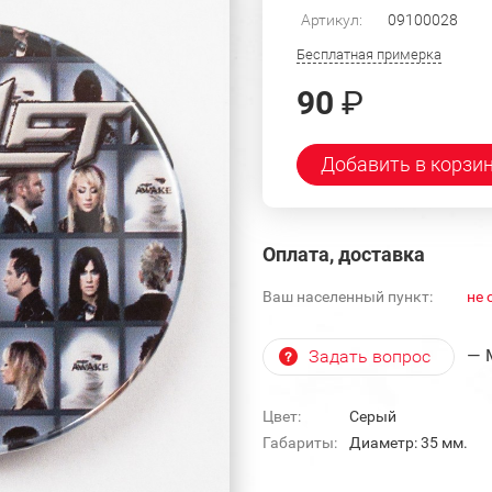
Артикул:
09100028
Бесплатная примерка
90
₽
Добавить в корзи
Оплата, доставка
Ваш населенный пункт:
не 
— 
Задать вопрос
Цвет:
Серый
Габариты:
Диаметр: 35 мм.