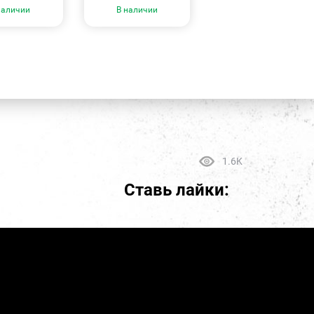
наличии
В наличии
1.6K
Ставь лайки: