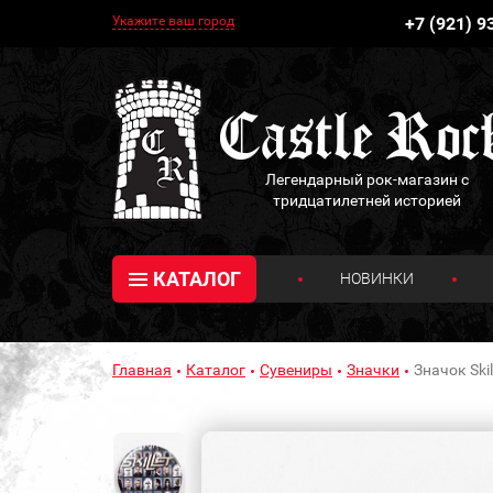
Укажите ваш город
+7 (921) 9
Легендарный рок-магазин с
тридцатилетней историей
КАТАЛОГ
НОВИНКИ
Главная
Каталог
Сувениры
Значки
Значок Skil