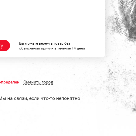
Вы можете вернуть товар без
ну
объяснения причин в течение 14 дней
определен
Cменить город
Мы на связи, если что-то непонятно