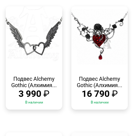
БЫСТРЫЙ
БЫСТРЫЙ
ПРОСМОТР
ПРОСМОТР
Подвес Alchemy
Подвес Alchemy
Gothic (Алхимия...
Gothic (Алхимия...
3 990
₽
16 790
₽
В наличии
В наличии