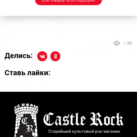
Все товары этой подборки
1.8K
Делись:
Ставь лайки:
Старейший культовый рок магазин