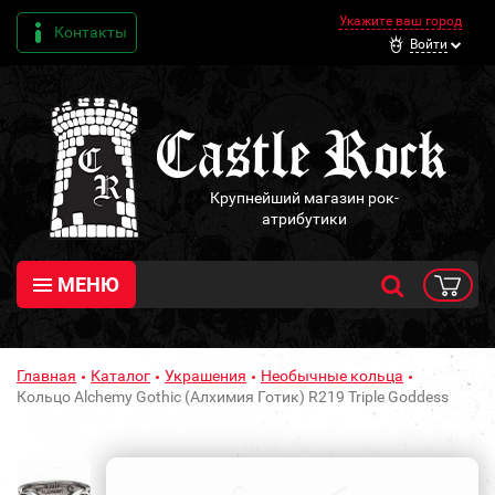
Укажите ваш город
Контакты
Войти
Крупнейший магазин рок-
атрибутики
МЕНЮ
Главная
Каталог
Украшения
Необычные кольца
Кольцо Alchemy Gothic (Алхимия Готик) R219 Triple Goddess