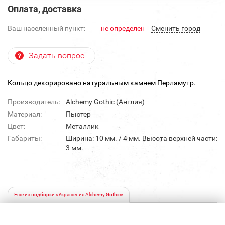
Оплата, доставка
Ваш населенный пункт:
не определен
Cменить город
Задать вопрос
Кольцо декорировано натуральным камнем Перламутр.
Производитель:
Alchemy Gothic (Англия)
Материал:
Пьютер
Цвет:
Металлик
Габариты:
Ширина: 10 мм. / 4 мм. Высота верхней части:
3 мм.
Еще из подборки «Украшения Alchemy Gothic»