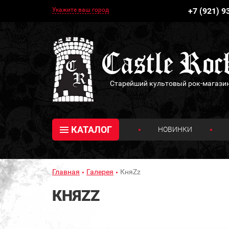
Укажите ваш город
+7 (921) 9
Старейший культовый рок-магази
КАТАЛОГ
НОВИНКИ
Главная
Галерея
КняZz
КНЯZZ