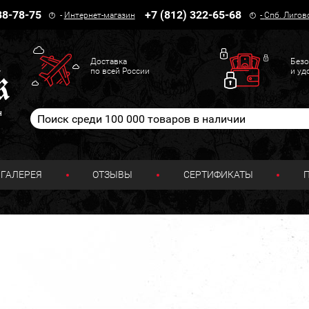
38-78-75
+7 (812) 322-65-68
-
Интернет-магазин
-
Спб. Лигов
Доставка
Безо
по всей России
и уд
н
ГАЛЕРЕЯ
ОТЗЫВЫ
СЕРТИФИКАТЫ