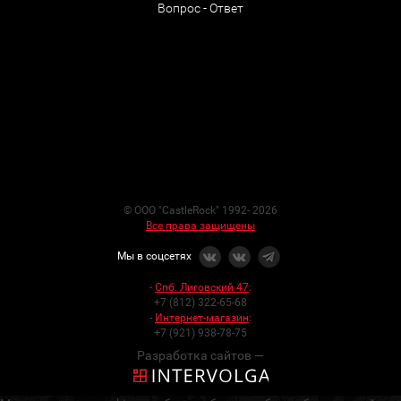
Вопрос - Ответ
© ООО "CastleRock" 1992- 2026
Все права защищены
Мы в соцсетях
-
Спб. Лиговский 47
:
+7 (812) 322-65-68
-
Интернет-магазин
:
+7 (921) 938-78-75
Разработка сайтов —