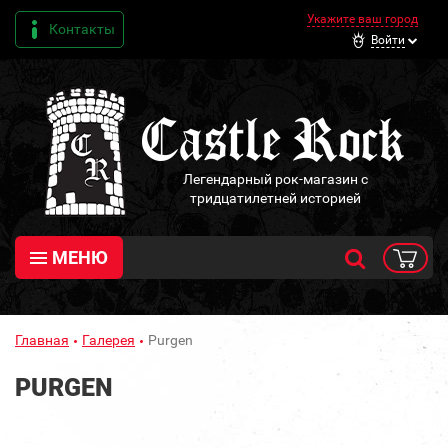
Укажите ваш город
Контакты
Войти
Легендарный рок-магазин с
тридцатилетней историей
МЕНЮ
Главная
Галерея
Purgen
PURGEN