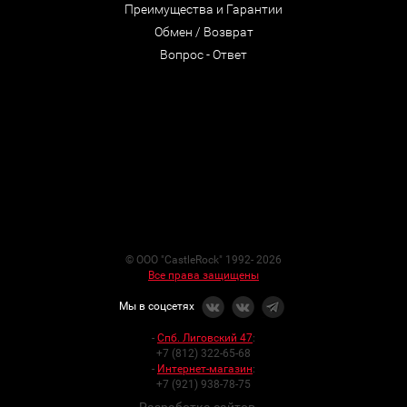
Преимущества и Гарантии
Обмен / Возврат
Вопрос - Ответ
© ООО "CastleRock" 1992- 2026
Все права защищены
Мы в соцсетях
-
Спб. Лиговский 47
:
+7 (812) 322-65-68
-
Интернет-магазин
:
+7 (921) 938-78-75