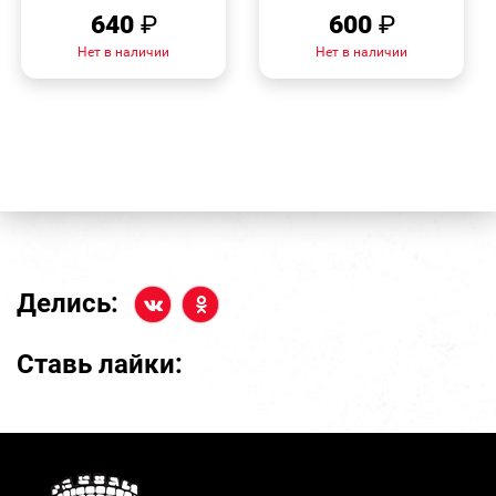
640
₽
600
₽
Нет в наличии
Нет в наличии
Делись:
Ставь лайки: