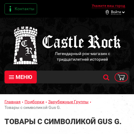
Укажите ваш город
Контакты
Войти
Легендарный рок-магазин с
тридцатилетней историей
МЕНЮ
Главная
Подборки
Зарубежные Группы
Товары с символикой Gus G.
ТОВАРЫ С СИМВОЛИКОЙ GUS G.