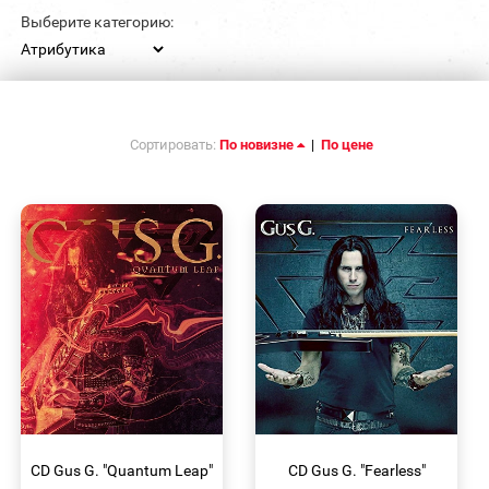
Выберите категорию:
Сортировать:
По новизне
|
По цене
БЫСТРЫЙ
БЫСТРЫЙ
ПРОСМОТР
ПРОСМОТР
CD Gus G. "Quantum Leap"
CD Gus G. "Fearless"