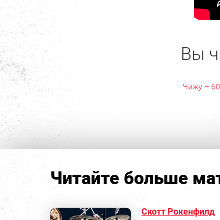
Вы ч
Чижу – 60
Читайте больше мат
Скотт Рокенфилд