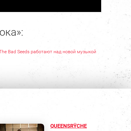
ока»:
The Bad Seeds работают над новой музыкой
QUEENSRŸCHE