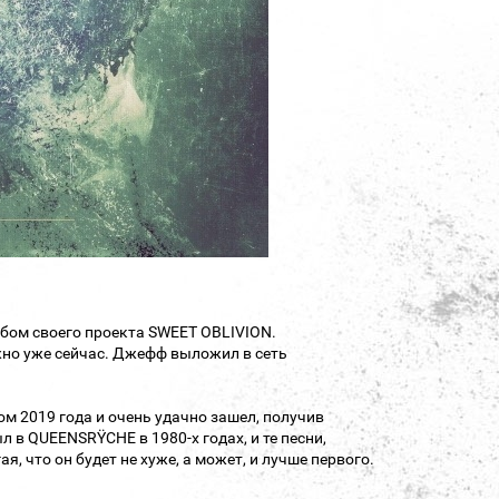
ьбом своего проекта SWEET OBLIVION.
ожно уже сейчас. Джефф выложил в сеть
 2019 года и очень удачно зашел, получив
 в QUEENSRŸCHE в 1980-х годах, и те песни,
, что он будет не хуже, а может, и лучше первого.