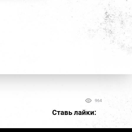
964
Ставь лайки: