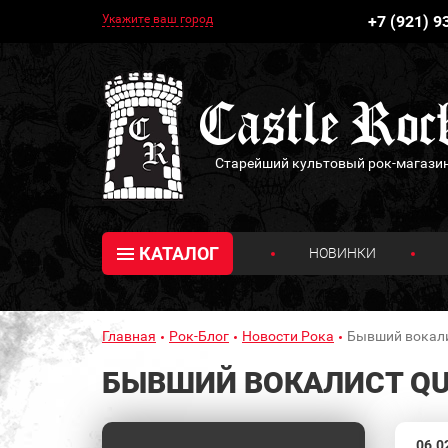
Укажите ваш город
+7 (921) 9
Старейший культовый рок-магази
КАТАЛОГ
НОВИНКИ
Главная
Рок-Блог
Новости Рока
Бывший вокали
БЫВШИЙ ВОКАЛИСТ QU
06.0