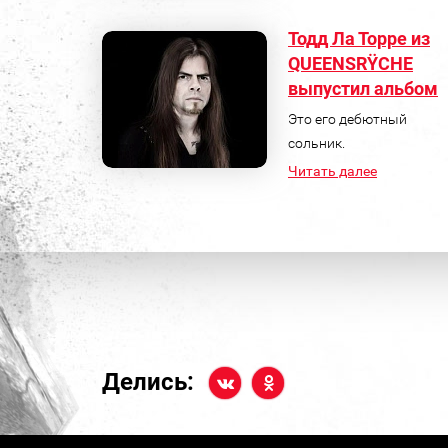
Тодд Ла Торре из
QUEENSRŸCHE
выпустил альбом
Это его дебютный
сольник.
Читать далее
Делись: