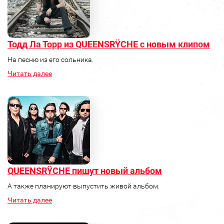
Тодд Ла Торр из QUEENSRŸCHE с новым клипом
На песню из его сольника.
Читать далее
QUEENSRŸCHE пишут новый альбом
А также планируют выпустить живой альбом.
Читать далее