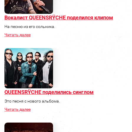
Вокалист QUEENSRŸCHE поделился клипом
На песню из его сольника.
Читать далее
QUEENSRŸCHE поделились синглом
Это песня с нового альбома.
Читать далее