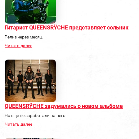
Гитарист QUEENSRŸCHE представляет сольник
Релиз через месяц.
Читать далее
QUEENSRŸCHE задумались о новом альбоме
Но еще не заработали на него.
Читать далее