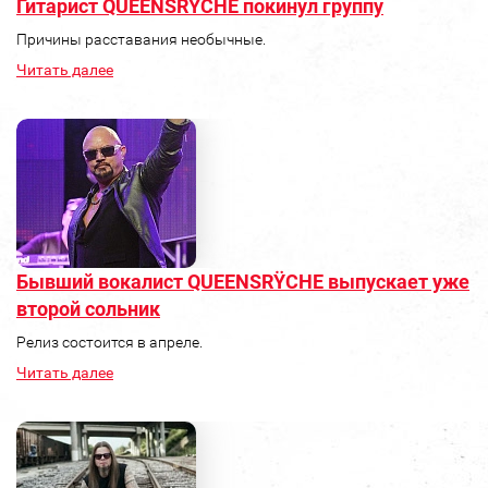
Гитарист QUEENSRŸCHE покинул группу
Причины расставания необычные.
Читать далее
Бывший вокалист QUEENSRŸCHE выпускает уже
второй сольник
Релиз состоится в апреле.
Читать далее