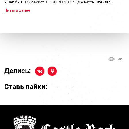
Ушел бывший басист THIRD BLIND EYE Джейсон Слейтер.
Читать далее
963
Делись:
Ставь лайки: