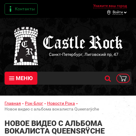
Укажите ваш город
Контакты
Войти
Санкт-Петербург, Лиговский пр, 47
МЕНЮ
Главная
Рок-Блог
Новости Рока
Новое видео с альбома вокалиста Queensrÿche
НОВОЕ ВИДЕО С АЛЬБОМА
ВОКАЛИСТА QUEENSRŸCHE