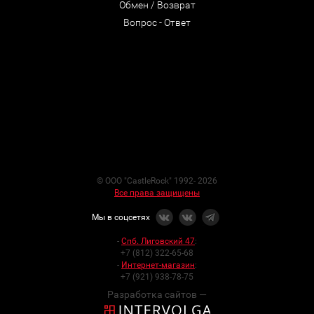
Обмен / Возврат
Вопрос - Ответ
© ООО "CastleRock" 1992- 2026
Все права защищены
Мы в соцсетях
-
Спб. Лиговский 47
:
+7 (812) 322-65-68
-
Интернет-магазин
:
+7 (921) 938-78-75
Разработка сайтов —