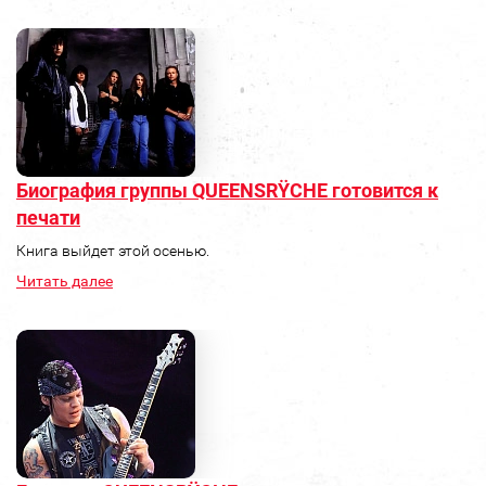
Биография группы QUEENSRŸCHE готовится к
печати
Книга выйдет этой осенью.
Читать далее