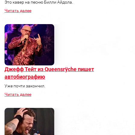
Это кавер на песню Билли Айдола.
Читать далее
Джефф Тейт из Queensrÿche пишет
автобиографию
Уже почти закончил.
Читать далее