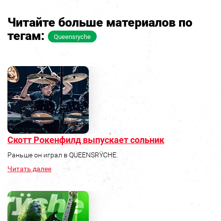
Читайте больше материалов по
тегам:
Queensryche
Скотт Рокенфилд выпускает сольник
Раньше он играл в QUEENSRŸCHE.
Читать далее