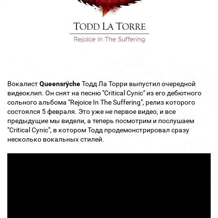
Вокалист
Queensrÿche
Тодд Ла Торри выпустил очередной
видеоклип. Он снят на песню "Critical Cynic" из его дебютного
сольного альбома "Rejoice In The Suffering", релиз которого
состоялся 5 февраля. Это уже не первое видео, и все
предыдущие мы видели, а теперь посмотрим и послушаем
"Critical Cynic", в котором Тодд продемонстрировал сразу
несколько вокальных стилей.