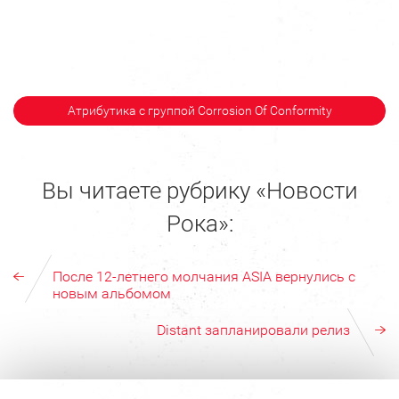
Атрибутика с группой Corrosion Of Conformity
Вы читаете рубрику «Новости
Рока»:
После 12-летнего молчания ASIA вернулись с
новым альбомом
Distant запланировали релиз