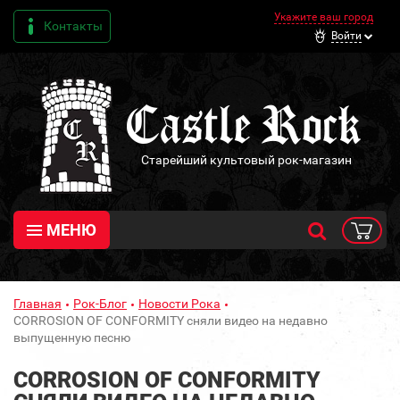
Укажите ваш город
Контакты
Войти
Старейший культовый рок-магазин
МЕНЮ
Главная
Рок-Блог
Новости Рока
CORROSION OF CONFORMITY сняли видео на недавно
выпущенную песню
CORROSION OF CONFORMITY