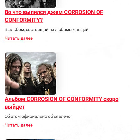
Во что вылился джем CORROSION OF
CONFORMITY?
В альбом, состоящий из любимых вещей.
Читать далее
Альбом CORROSION OF CONFORMITY скоро
выйдет
Об этом официально объявлено.
Читать далее