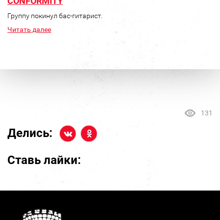
CONFORMITY
Группу покинул бас-гитарист.
Читать далее
131
Делись:
Ставь лайки: