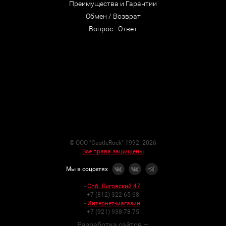
Преимущества и Гарантии
Обмен / Возврат
Вопрос - Ответ
© ООО "CastleRock" 1992- 2026
Все права защищены
Мы в соцсетях
-
Спб. Лиговский 47
:
+7 (812) 322-65-68
-
Интернет-магазин
:
+7 (921) 938-78-75
Разработка сайтов —