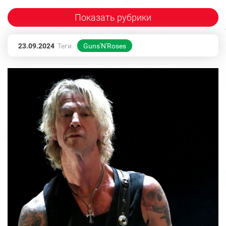
Показать рубрики
23.09.2024
Теги
Guns'N'Roses