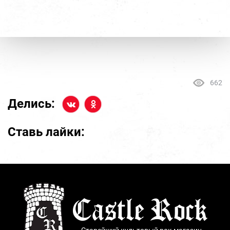
662
Делись:
Ставь лайки:
Старейший культовый рок магазин