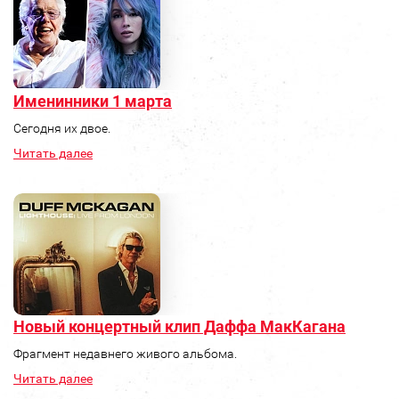
Именинники 1 марта
Сегодня их двое.
Читать далее
Новый концертный клип Даффа МакКагана
Фрагмент недавнего живого альбома.
Читать далее