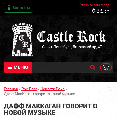
Укажите ваш город
Контакты
Войти
Санкт-Петербург, Лиговский пр, 47
МЕНЮ
Главная
Рок-Блог
Новости Рока
Дафф МакКаган говорит о новой музыке
ДАФФ МАККАГАН ГОВОРИТ О
НОВОЙ МУЗЫКЕ