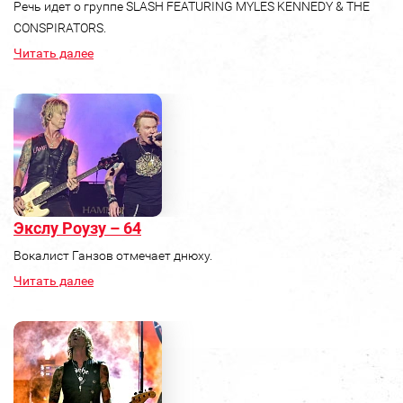
Речь идет о группе SLASH FEATURING MYLES KENNEDY & THE
CONSPIRATORS.
Читать далее
Экслу Роузу – 64
Вокалист Ганзов отмечает днюху.
Читать далее