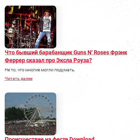
Что бывший барабанщик Guns N' Roses Фрэнк
Феррер сказал про Эксла Роуза?
Не то, что многие могли подумать.
Читать далее
Происшествие на фесте Download