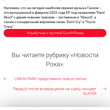
Напомню, что на сегодня наиболее свежая музыка Ганзов –
это выпущенный в феврале 2022 года EP под названием "Hard
Skool" с двумя новыми треками – заглавным и "Absurd", а
также с концертными версиями песен "Don't Cry" и "You're
Crazy".
Атрибутика с группой Guns'N'Roses
Вы читаете рубрику «Новости
Рока»:
LINKIN PARK представили новую песню
Первый после возвращения на сцену концерт
SLAYER