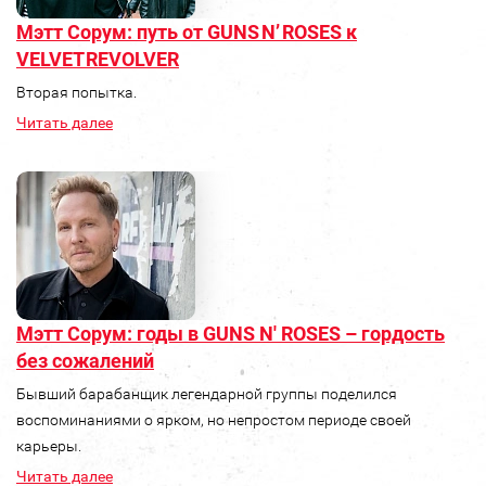
Мэтт Сорум: путь от GUNS N’ ROSES к
VELVET REVOLVER
Вторая попытка.
Читать далее
Мэтт Сорум: годы в GUNS N' ROSES – гордость
без сожалений
Бывший барабанщик легендарной группы поделился
воспоминаниями о ярком, но непростом периоде своей
карьеры.
Читать далее