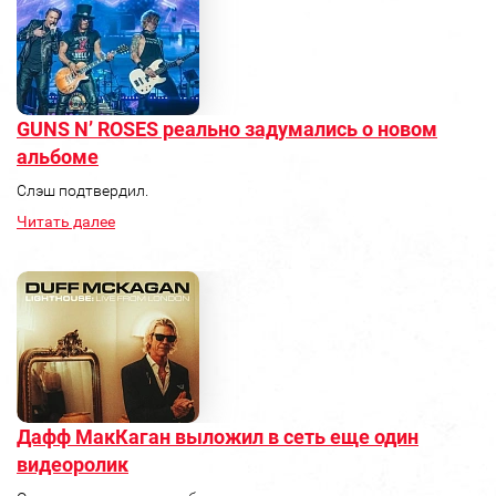
GUNS N’ ROSES реально задумались о новом
альбоме
Слэш подтвердил.
Читать далее
Дафф МакКаган выложил в сеть еще один
видеоролик