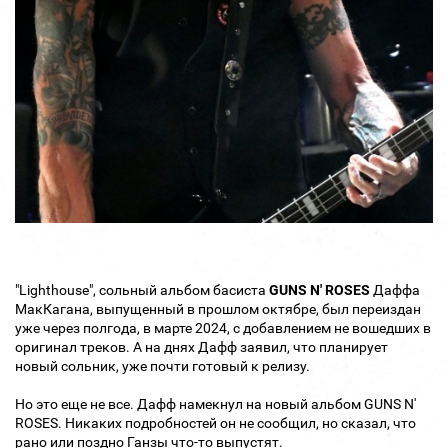
"Lighthouse", сольный альбом басиста
GUNS N' ROSES
Даффа
МакКагана, выпущенный в прошлом октябре, был переиздан
уже через полгода, в марте 2024, с добавлением не вошедших в
оригинал треков. А на днях Дафф заявил, что планирует
новый сольник, уже почти готовый к релизу.
Но это еще не все. Дафф намекнул на новый альбом GUNS N'
ROSES. Никаких подробностей он не сообщил, но сказал, что
рано или поздно Ганзы что-то выпустят.