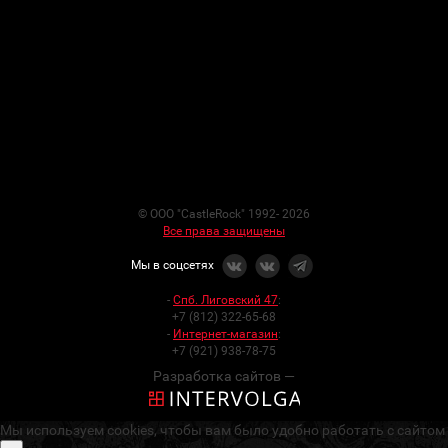
© ООО "CastleRock" 1992- 2026
Все права защищены
Мы в соцсетях
-
Спб. Лиговский 47
:
+7 (812) 322-65-68
-
Интернет-магазин
:
+7 (921) 938-78-75
Разработка сайтов —
Мы используем cookies, чтобы вам было удобно работать с сайтом