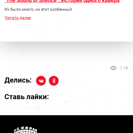
"The Sound of Silence". История одного кавера
Их было много, но этот особенный.
Читать далее
1.1K
Делись:
Ставь лайки: