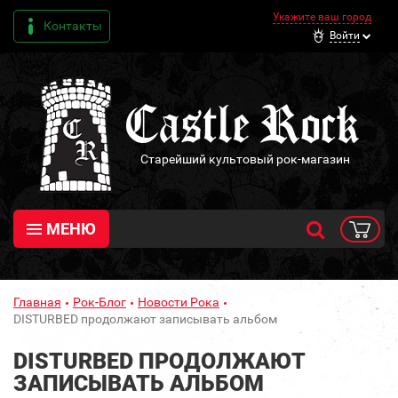
Укажите ваш город
Контакты
Войти
Старейший культовый рок-магазин
МЕНЮ
Главная
Рок-Блог
Новости Рока
DISTURBED продолжают записывать альбом
DISTURBED ПРОДОЛЖАЮТ
ЗАПИСЫВАТЬ АЛЬБОМ