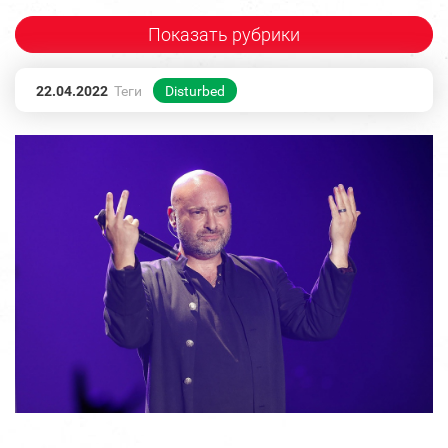
Показать рубрики
22.04.2022
Теги
Disturbed