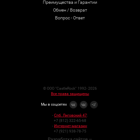
Преимущества и Гарантии
Обмен / Возврат
Вопрос - Ответ
© ООО "CastleRock" 1992- 2026
Все права защищены
Мы в соцсетях
-
Спб. Лиговский 47
:
+7 (812) 322-65-68
-
Интернет-магазин
:
+7 (921) 938-78-75
Разработка сайтов —