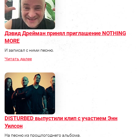
Дэвид Дрейман принял приглашение NOTHING
MORE
И записал с ними песню.
Читать далее
DISTURBED выпустили клип с участием Энн
Уилсон
На песню из прошлогоднего альбома.