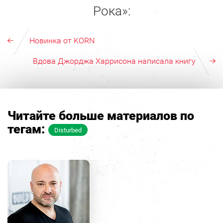
Рока»:
Новинка от KORN
Вдова Джорджа Харрисона написала книгу
Читайте больше материалов по
тегам:
Disturbed