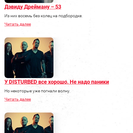
Дэвиду Дрейману – 53
Из них восемь без колец на подбородке.
Читать далее
У DISTURBED все хорошо. Не надо паники
Но некоторые уже погнали волну.
Читать далее