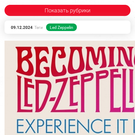
Показать рубрики
09.12.2024
Теги
Led Zeppelin