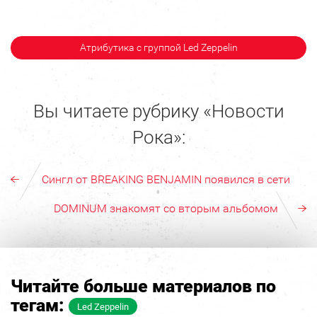
Атрибутика с группой Led Zeppelin
Вы читаете рубрику «Новости
Рока»:
Сингл от BREAKING BENJAMIN появился в сети
DOMINUM знакомят со вторым альбомом
Читайте больше материалов по
тегам:
Led Zeppelin