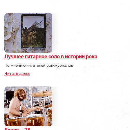
Лучшее гитарное соло в истории рока
По мнению читателей рок-журналов.
Читать далее
Бонзо – 78