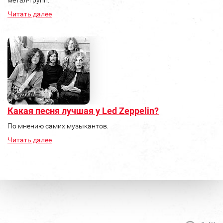
метал-групп.
Читать далее
Какая песня лучшая у Led Zeppelin?
По мнению самих музыкантов.
Читать далее