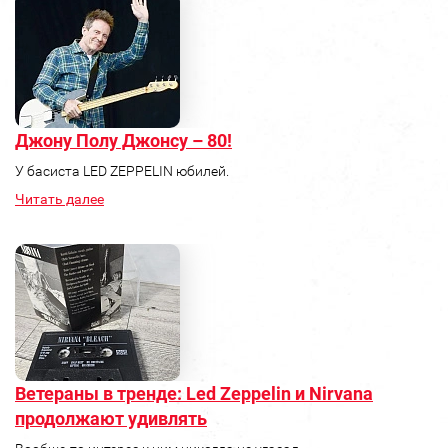
Джону Полу Джонсу – 80!
У басиста LED ZEPPELIN юбилей.
Читать далее
Ветераны в тренде: Led Zeppelin и Nirvana
продолжают удивлять