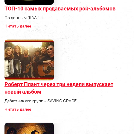
ТОП-10 самых продаваемых рок-альбомов
По данным RIAA.
Читать далее
Роберт Плант через три недели выпускает
новый альбом
Дебютник его группы SAVING GRACE.
Читать далее