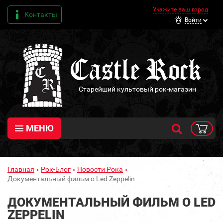
Укажите ваш город
Контакты
Войти
Старейший культовый рок-магазин
МЕНЮ
Главная
Рок-Блог
Новости Рока
Документальный фильм о Led Zeppelin
ДОКУМЕНТАЛЬНЫЙ ФИЛЬМ О LED
ZEPPELIN