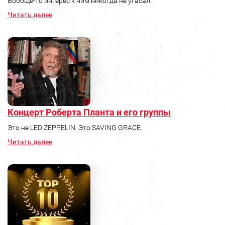
Вообще-то интерес к ним никогда не угасал.
Читать далее
Концерт Роберта Планта и его группы
Это не LED ZEPPELIN. Это SAVING GRACE.
Читать далее