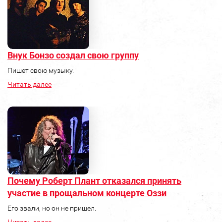
Внук Бонзо создал свою группу
Пишет свою музыку.
Читать далее
Почему Роберт Плант отказался принять
участие в прощальном концерте Оззи
Его звали, но он не пришел.