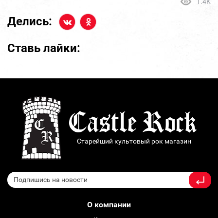
1.4K
Делись:
Ставь лайки:
Старейший культовый рок магазин
О компании