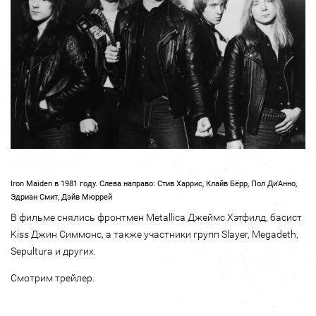
Iron Maiden в 1981 году. Слева направо: Стив Харрис, Клайв Бёрр, Пол Ди'Анно,
Эдриан Смит, Дэйв Мюррей
В фильме снялись фронтмен Metallica Джеймс Хэтфилд, басист
Kiss Джин Симмонс, а также участники групп Slayer, Megadeth,
Sepultura и других.
Смотрим трейлер.