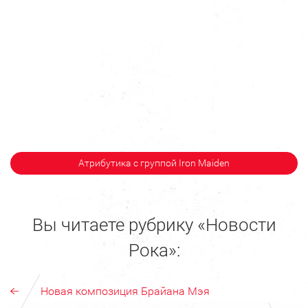
Атрибутика с группой Iron Maiden
Вы читаете рубрику «Новости
Рока»:
Новая композиция Брайана Мэя