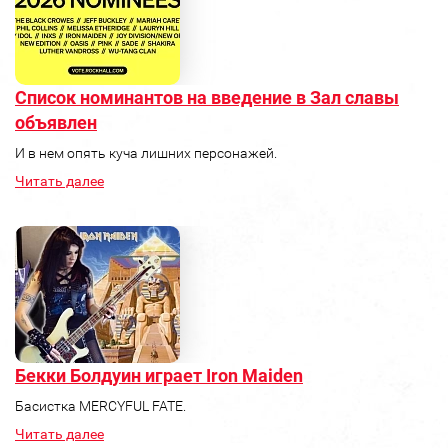
Список номинантов на введение в Зал славы
объявлен
И в нем опять куча лишних персонажей.
Читать далее
Бекки Болдуин играет Iron Maiden
Басистка MERCYFUL FATE.
Читать далее