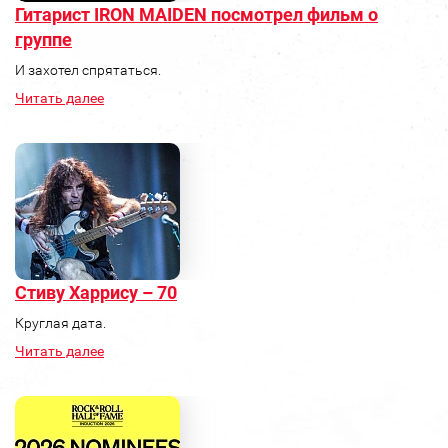
Гитарист IRON MAIDEN посмотрел фильм о
группе
И захотел спрятаться.
Читать далее
Стиву Харрису – 70
Круглая дата.
Читать далее