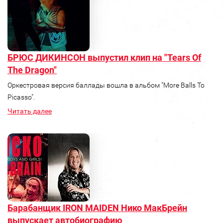
БРЮС ДИКИНСОН выпустил клип на "Tears Of
The Dragon"
Оркестровая версия баллады вошла в альбом "More Balls To
Picasso".
Читать далее
Барабанщик IRON MAIDEN Нико МакБрейн
выпускает автобиографию