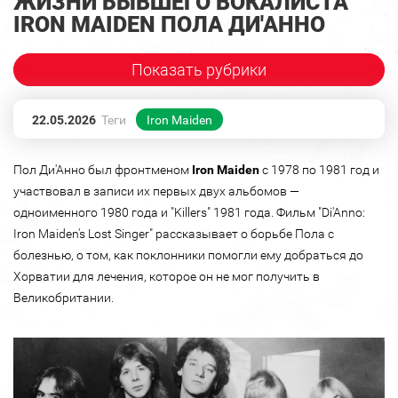
ЖИЗНИ БЫВШЕГО ВОКАЛИСТА
IRON MAIDEN ПОЛА ДИ'АННО
Показать рубрики
22.05.2026
Теги
Iron Maiden
Пол Ди'Анно был фронтменом
Iron
Maiden
с 1978 по 1981 год и
участвовал в записи их первых двух альбомов —
одноименного 1980 года и "Killers" 1981 года. Фильм "Di'Anno:
Iron Maiden's Lost Singer" рассказывает о борьбе Пола с
болезнью, о том, как поклонники помогли ему добраться до
Хорватии для лечения, которое он не мог получить в
Великобритании.