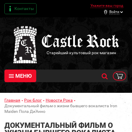
Укажите ваш город
Контакты
Войти
Старейший культовый рок-магазин
МЕНЮ
Главная
Рок-Блог
Новости Рока
Документальный фильм о жизни бывшего вокалиста Iron
Maiden Пола Ди'Анно
ДОКУМЕНТАЛЬНЫЙ ФИЛЬМ О