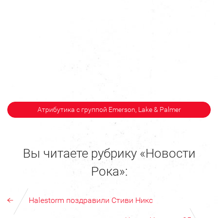
Атрибутика с группой Emerson, Lake & Palmer
Вы читаете рубрику «Новости
Рока»:
Halestorm поздравили Стиви Никс