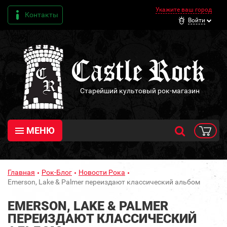
Укажите ваш город
Контакты
Войти
Старейший культовый рок-магазин
МЕНЮ
Главная
Рок-Блог
Новости Рока
Emerson, Lake & Palmer переиздают классический альбом
EMERSON, LAKE & PALMER
ПЕРЕИЗДАЮТ КЛАССИЧЕСКИЙ