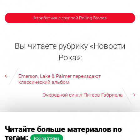
Атрибутика с группой Rolling Stones
Вы читаете рубрику «Новости
Рока»:
Emerson, Lake & Palmer переиздают
классический альбом
Очередной сингл Питера Гэбриела
Читайте больше материалов по
тегам:
Rolling Stones