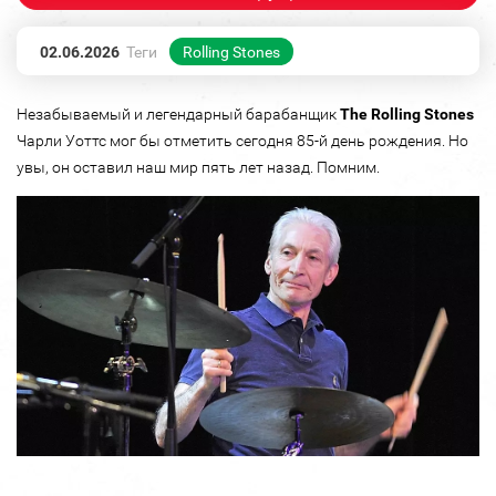
02.06.2026
Теги
Rolling Stones
Незабываемый и легендарный барабанщик
The Rolling Stones
Чарли Уоттс мог бы отметить сегодня 85-й день рождения. Но
увы, он оставил наш мир пять лет назад. Помним.