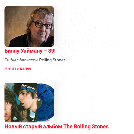
Биллу Уайману – 89!
Он был басистом Rolling Stones.
Читать далее
Новый старый альбом The Rolling Stones