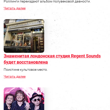
Роллинги переиздают альбом полувековой давности.
Читать далее
Знаменитая лондонская студия Regent Sounds
будет восстановлена
Поистине культовое место.
Читать далее