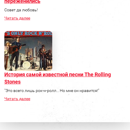
переженились
Совет да любовь!
Читать далее
История самой известной песни The Rolling
Stones
"Это всего лишь рок-н-ролл... Но мне он нравится!"
Читать далее