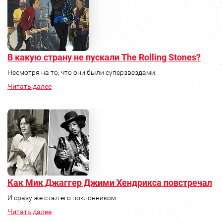
В какую страну не пускали The Rolling Stones?
Несмотря на то, что они были суперзвездами.
Читать далее
Как Мик Джаггер Джими Хендрикса повстречал
И сразу же стал его поклонником.
Читать далее