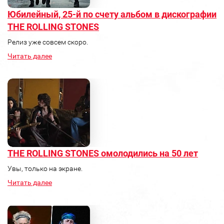
Юбилейный, 25-й по счету альбом в дискографии
THE ROLLING STONES
Релиз уже совсем скоро.
Читать далее
THE ROLLING STONES омолодились на 50 лет
Увы, только на экране.
Читать далее