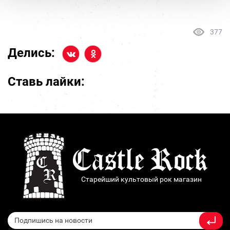
377
Делись:
Ставь лайки:
Старейший культовый рок магазин