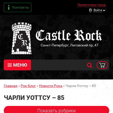
Укажите ваш город
Контакты
Войти
Санкт-Петербург, Лиговский пр, 47
МЕНЮ
Главная
Рок-Блог
Новости Рока
Чарли Уоттсу – 85
ЧАРЛИ УОТТСУ – 85
Показать рубрики