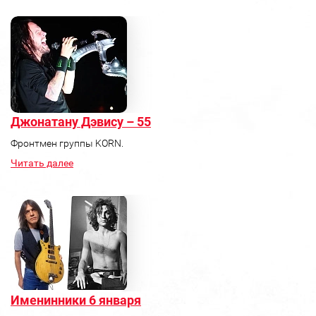
Джонатану Дэвису – 55
Фронтмен группы KORN.
Читать далее
Именинники 6 января