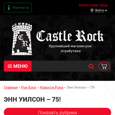
Укажите ваш город
Контакты
Войти
Крупнейший магазин рок-
атрибутики
МЕНЮ
Главная
Рок-Блог
Новости Рока
Энн Уилсон – 75!
ЭНН УИЛСОН – 75!
Показать рубрики