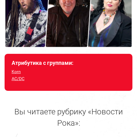
Атрибутика с группами:
Korn
AC/DC
Вы читаете рубрику «Новости
Рока»: