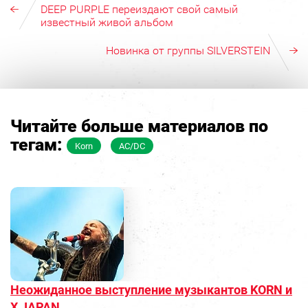
DEEP PURPLE переиздают свой самый
известный живой альбом
Новинка от группы SILVERSTEIN
Читайте больше материалов по
тегам:
Korn
AC/DC
Неожиданное выступление музыкантов KORN и
X JAPAN