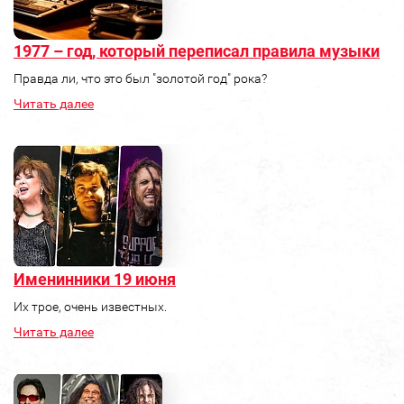
1977 – год, который переписал правила музыки
Правда ли, что это был "золотой год" рока?
Читать далее
Именинники 19 июня
Их трое, очень известных.
Читать далее