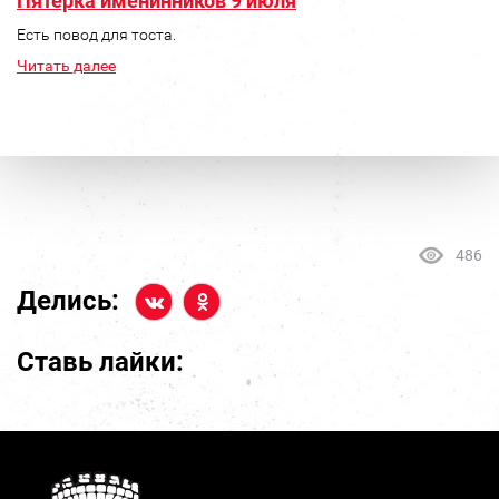
Пятерка именинников 9 июля
Есть повод для тоста.
Читать далее
486
Делись:
Ставь лайки: