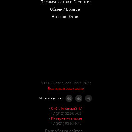
Преимущества и Гарантии
Обмен / Возврат
Вопрос - Ответ
© ООО "CastleRock" 1992- 2026
Все права защищены
Мы в соцсетях
-
Спб. Лиговский 47
:
+7 (812) 322-65-68
-
Интернет-магазин
:
+7 (921) 938-78-75
Разработка сайтов —