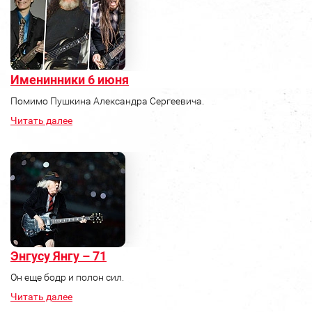
Именинники 6 июня
Помимо Пушкина Александра Сергеевича.
Читать далее
Энгусу Янгу – 71
Он еще бодр и полон сил.
Читать далее