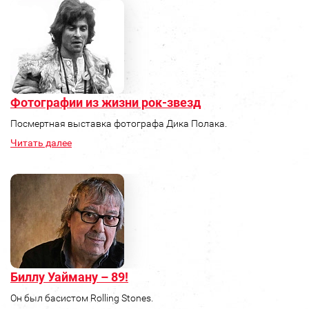
Фотографии из жизни рок-звезд
Посмертная выставка фотографа Дика Полака.
Читать далее
Биллу Уайману – 89!
Он был басистом Rolling Stones.