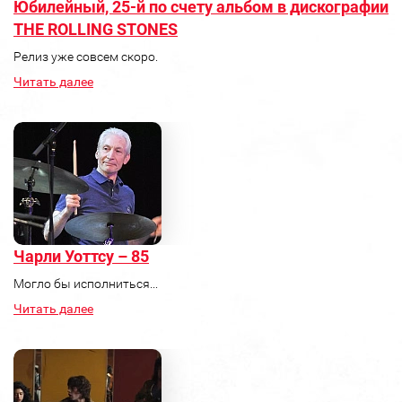
Юбилейный, 25-й по счету альбом в дискографии
THE ROLLING STONES
Релиз уже совсем скоро.
Читать далее
Чарли Уоттсу – 85
Могло бы исполниться...
Читать далее