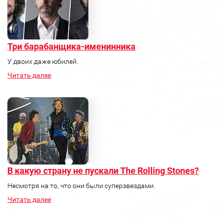
Три барабанщика-именинника
У двоих даже юбилей.
Читать далее
В какую страну не пускали The Rolling Stones?
Несмотря на то, что они были суперзвездами.
Читать далее