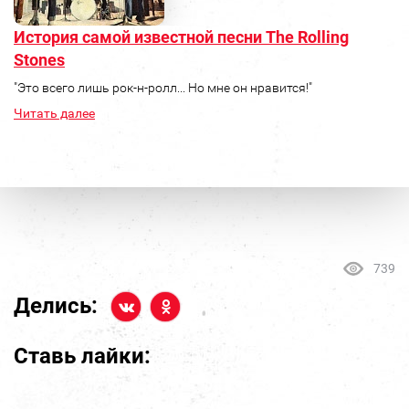
История самой известной песни The Rolling
Stones
"Это всего лишь рок-н-ролл... Но мне он нравится!"
Читать далее
739
Делись:
Ставь лайки: