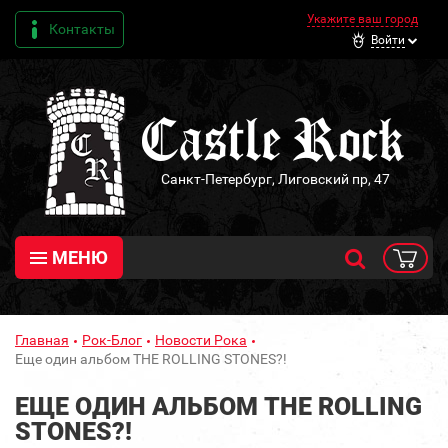
Укажите ваш город
Контакты
Войти
Санкт-Петербург, Лиговский пр, 47
МЕНЮ
Главная
Рок-Блог
Новости Рока
Еще один альбом THE ROLLING STONES?!
ЕЩЕ ОДИН АЛЬБОМ THE ROLLING
STONES?!