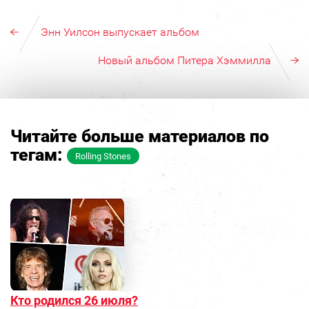
Энн Уилсон выпускает альбом
Новый альбом Питера Хэммилла
Читайте больше материалов по
тегам:
Rolling Stones
Кто родился 26 июля?