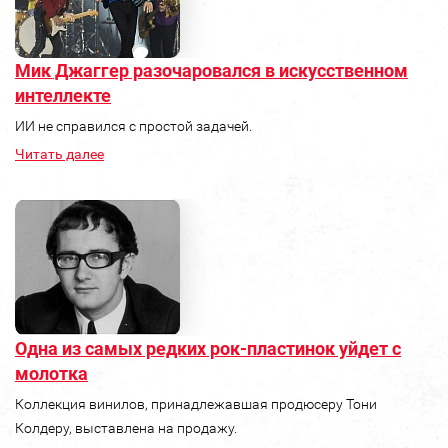
Мик Джаггер разочаровался в искусственном
интеллекте
ИИ не справился с простой задачей.
Читать далее
Одна из самых редких рок-пластинок уйдет с
молотка
Коллекция винилов, принадлежавшая продюсеру Тони
Колдеру, выставлена на продажу.