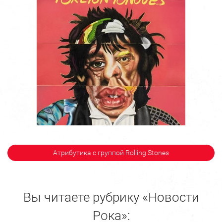
Атрибутика с группой Rolling Stones
Вы читаете рубрику «Новости
Рока»: