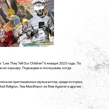
ies They Tell Our Children” 6 января 2023 года. По
ю их карьеру. Подождем и послушаем, когда
о списком приглашенных музыкантов, среди которых
Bad Religion, Тим МакИлрот из Rise Against и другие.