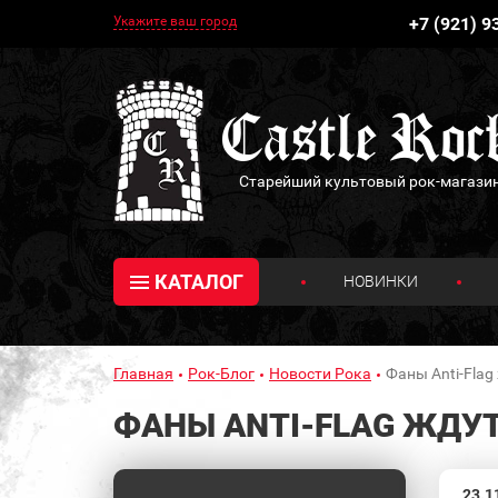
Укажите ваш город
+7 (921) 9
Старейший культовый рок-магази
КАТАЛОГ
НОВИНКИ
Главная
Рок-Блог
Новости Рока
Фаны Anti-Fla
ФАНЫ ANTI-FLAG ЖДУ
23.1