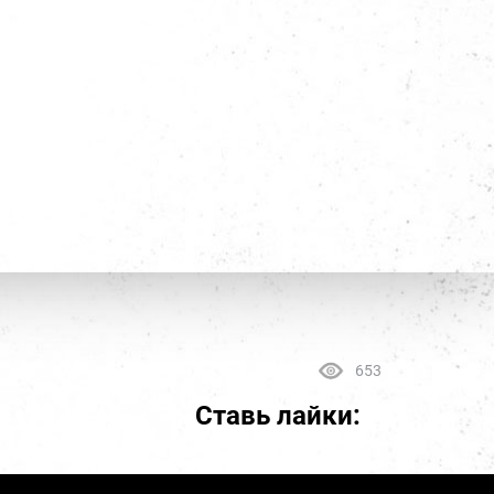
653
Ставь лайки: