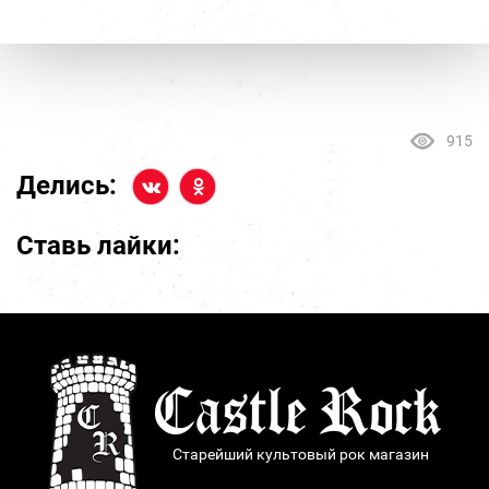
915
Делись:
Ставь лайки:
Старейший культовый рок магазин