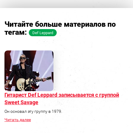
Читайте больше материалов по
тегам:
Def Leppard
Гитарист Def Leppard записывается с группой
Sweet Savage
Он основал эту группу в 1979.
Читать далее