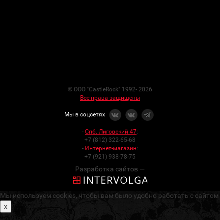
© ООО "CastleRock" 1992- 2026
Все права защищены
Мы в соцсетях
-
Спб. Лиговский 47
:
+7 (812) 322-65-68
-
Интернет-магазин
:
+7 (921) 938-78-75
Разработка сайтов —
Мы используем cookies, чтобы вам было удобно работать с сайтом
x