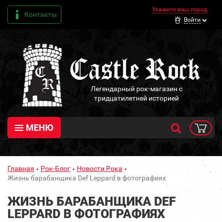
Укажите ваш город
Контакты
Войти
Легендарный рок-магазин с
тридцатилетней историей
МЕНЮ
Главная
Рок-Блог
Новости Рока
Жизнь барабанщика Def Leppard в фотографиях
ЖИЗНЬ БАРАБАНЩИКА DEF
LEPPARD В ФОТОГРАФИЯХ