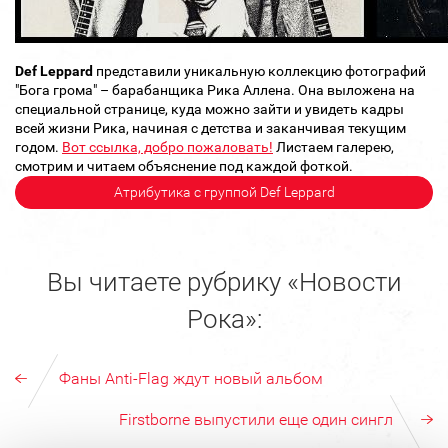
Def Leppard
представили уникальную коллекцию фотографий
"Бога грома" – барабанщика Рика Аллена. Она выложена на
специальной странице, куда можно зайти и увидеть кадры
всей жизни Рика, начиная с детства и заканчивая текущим
годом.
Вот ссылка, добро пожаловать!
Листаем галерею,
смотрим и читаем объяснение под каждой фоткой.
Атрибутика с группой Def Leppard
Вы читаете рубрику «Новости
Рока»:
Фаны Anti-Flag ждут новый альбом
Firstborne выпустили еще один сингл