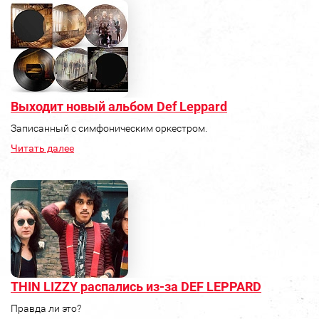
Выходит новый альбом Def Leppard
Записанный с симфоническим оркестром.
Читать далее
THIN LIZZY распались из-за DEF LEPPARD
Правда ли это?