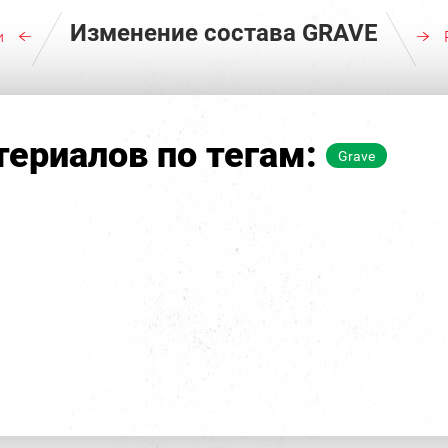
Изменение состава GRAVE
и
ериалов по тегам:
Grave