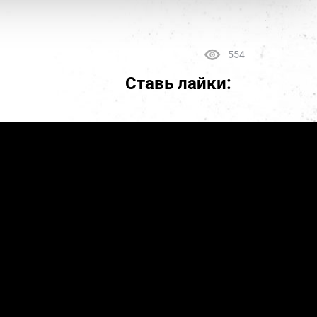
554
Ставь лайки: