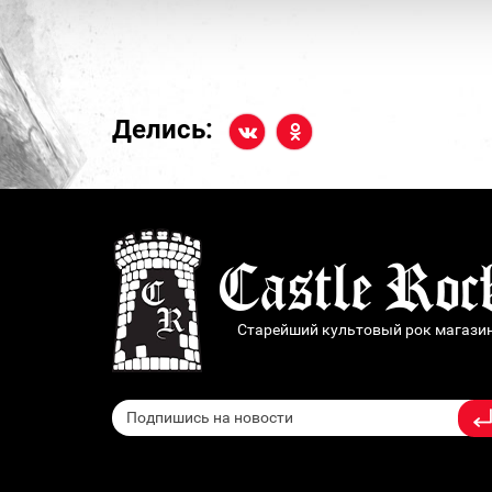
Делись:
Старейший культовый рок магази