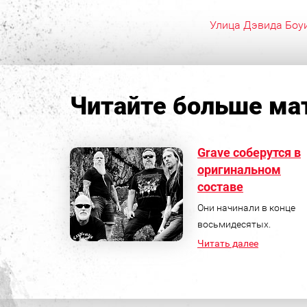
Улица Дэвида Боу
Читайте больше мат
Grave соберутся в
оригинальном
составе
Они начинали в конце
восьмидесятых.
Читать далее