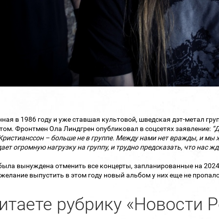
ная в 1986 году и уже ставшая культовой, шведская дэт-метал гру
том. Фронтмен Ола Линдгрен опубликовал в соцсетях заявление:
“Д
Кристианссон – больше не в группе. Между нами нет вражды, и мы 
дает огромную нагрузку на группу, и трудно предсказать, что нас жд
была вынуждена отменить все концерты, запланированные на 2024 
 желание выпустить в этом году новый альбом у них еще не пропал
итаете рубрику «Новости Р