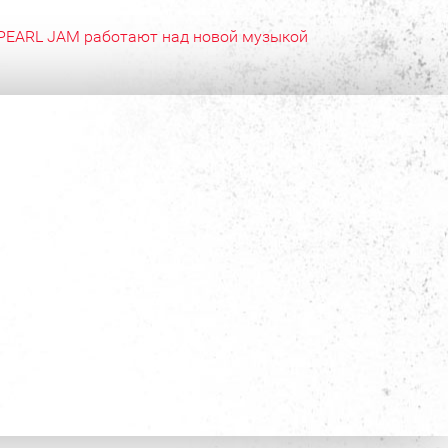
PEARL JAM работают над новой музыкой