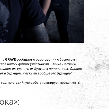
ппа
GRAVE
сообщает о расставании с басистом и
вое наших давних участников – Мика Лагрен и
желаем им удачи в их будущих начинаниях. Однако
ет в будущем, и есть ли вообще это будущее”.
год, но студийную работу планирует продолжать,
о.
ока»: