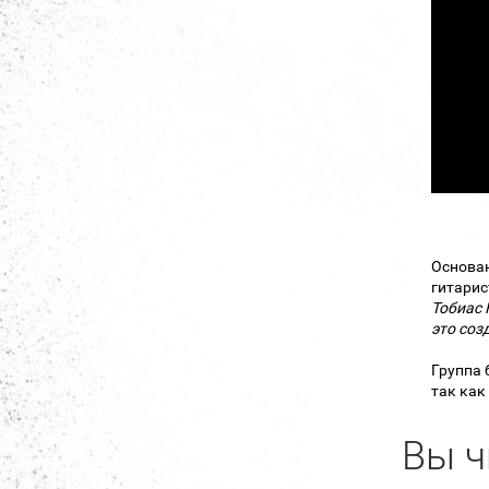
Основан
гитарис
Тобиас 
это соз
Группа 
так как
Вы ч