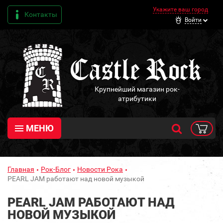
Укажите ваш город
Контакты
Войти
Крупнейший магазин рок-
атрибутики
МЕНЮ
Главная
Рок-Блог
Новости Рока
PEARL JAM работают над новой музыкой
PEARL JAM РАБОТАЮТ НАД
НОВОЙ МУЗЫКОЙ