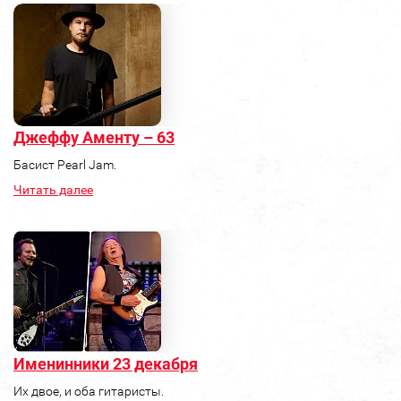
Джеффу Аменту – 63
Басист Pearl Jam.
Читать далее
Именинники 23 декабря
Их двое, и оба гитаристы.