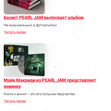
Басист PEARL JAM выпускает альбом
Не музыкальный, а фотоальбом.
Читать далее
Майк Макриди из PEARL JAM представляет
новинку
Книга и винил – это его сольное творчество.
Читать далее