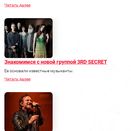
Читать далее
Знакомимся с новой группой 3RD SECRET
Ее основали известные музыканты.
Читать далее