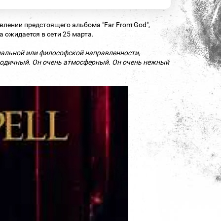
лении предстоящего альбома "Far From God",
 ожидается в сети 25 марта.
циальной или философской направленности,
лодичный. Он очень атмосферный. Он очень нежный