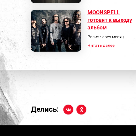
MOONSPELL
готовят к выходу
альбом
Релиз через месяц.
Читать далее
Делись: