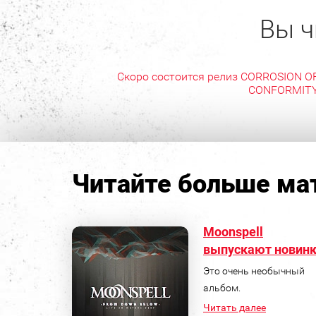
Вы ч
Скоро состоится релиз CORROSION O
CONFORMIT
Читайте больше мат
Moonspell
выпускают новинк
Это очень необычный
альбом.
Читать далее