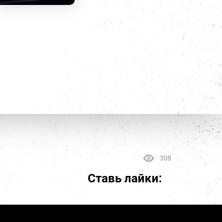
308
Ставь лайки: