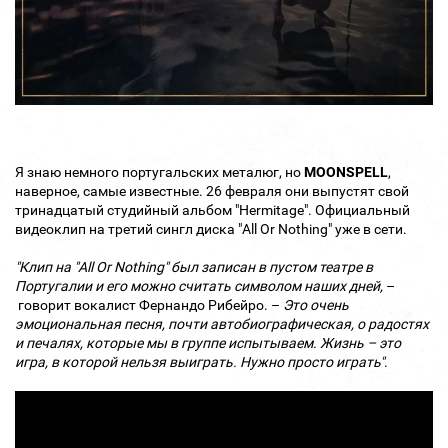
Я знаю немного португальских металюг, но
MOONSPELL
,
наверное, самые известные. 26 февраля они выпустят свой
тринадцатый студийный альбом "Hermitage". Официальный
видеоклип на третий сингл диска "All Or Nothing" уже в сети.
"Клип на "All Or Nothing" был записан в пустом театре в
Португалии и его можно считать символом наших дней,
–
говорит вокалист Фернандо Рибейро. –
Это очень
эмоциональная песня, почти автобиографическая, о радостях
и печалях, которые мы в группе испытываем. Жизнь – это
игра, в которой нельзя выиграть. Нужно просто играть"
.