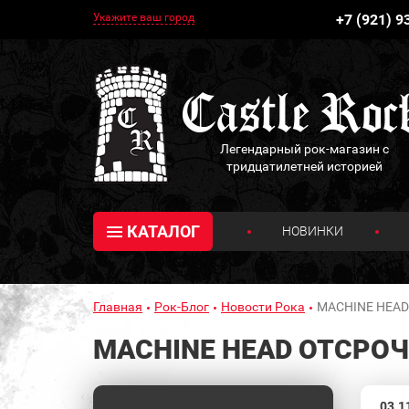
Укажите ваш город
+7 (921) 9
Легендарный рок-магазин с
тридцатилетней историей
КАТАЛОГ
НОВИНКИ
Главная
Рок-Блог
Новости Рока
MACHINE HEAD 
MACHINE HEAD ОТСРО
03.1