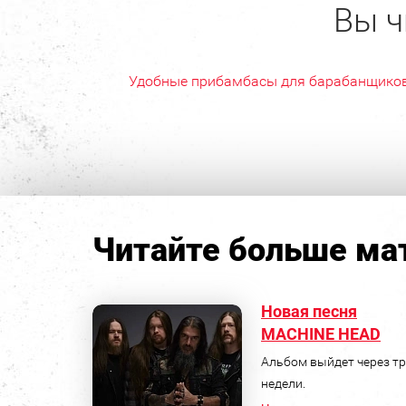
Вы ч
Удобные прибамбасы для барабанщико
Читайте больше мат
Новая песня
MACHINE HEAD
Альбом выйдет через т
недели.