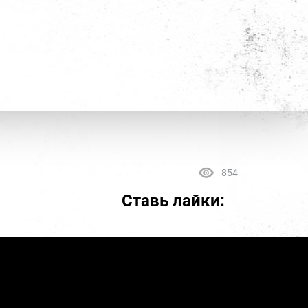
854
Ставь лайки: