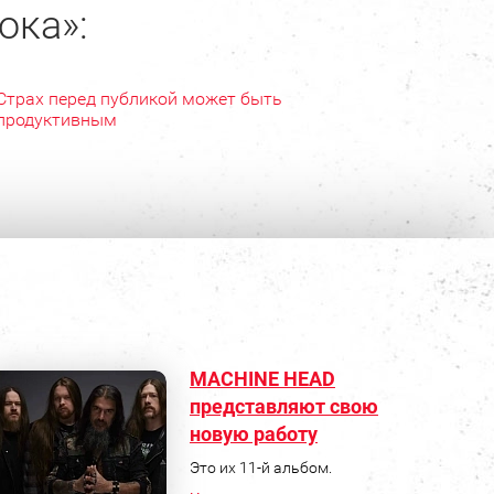
ока»:
Страх перед публикой может быть
продуктивным
MACHINE HEAD
представляют свою
новую работу
Это их 11-й альбом.