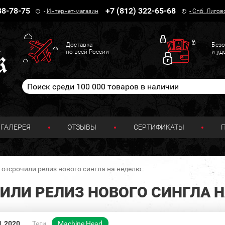
38-78-75
+7 (812) 322-65-68
-
Интернет-магазин
-
Спб. Лигов
Доставка
Безо
по всей России
и уд
ГАЛЕРЕЯ
ОТЗЫВЫ
СЕРТИФИКАТЫ
отсрочили релиз нового сингла на неделю
ЧИЛИ РЕЛИЗ НОВОГО СИНГЛА 
1.2020
Теги
Machine Head