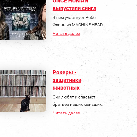
ONCE HUMAN
выпустили сингл
В нем участвует Робб
Флинн из MACHINE HEAD.
Читать далее
Рокеры -
защитники
животных
Они любят и спасают
братьев наших меньших.
Читать далее