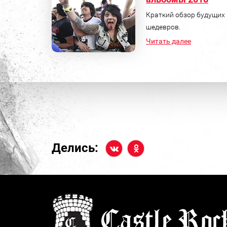
Краткий обзор будущих
шедевров.
Читать далее
Делись: