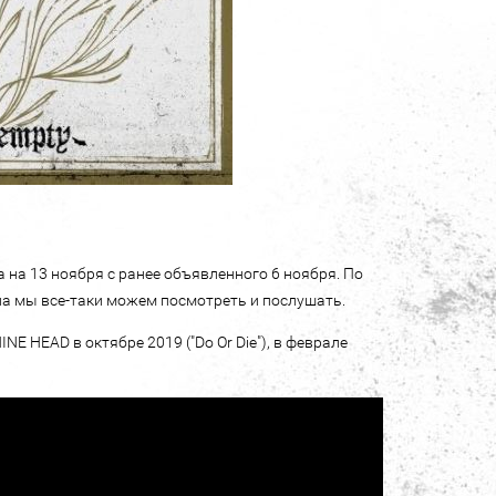
а на 13 ноября с ранее объявленного 6 ноября. По
па мы все-таки можем посмотреть и послушать.
E HEAD в октябре 2019 ("Do Or Die"), в феврале