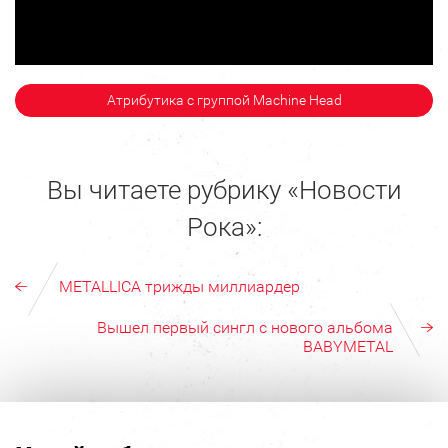
Атрибутика с группой Machine Head
Вы читаете рубрику «Новости
Рока»:
METALLICA трижды миллиардер
Вышел первый сингл с нового альбома
BABYMETAL