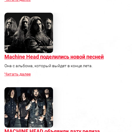
Machine Head поделились новой песней
Она с альбома, который выйдет в конце лета.
Читать далее
MACHINE HEAD объявили дату релиза