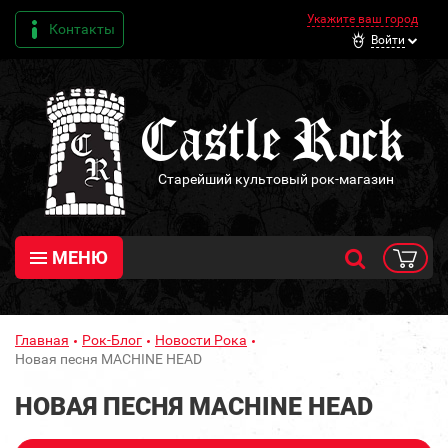
Укажите ваш город
Контакты
Войти
Старейший культовый рок-магазин
МЕНЮ
Главная
Рок-Блог
Новости Рока
Новая песня MACHINE HEAD
НОВАЯ ПЕСНЯ MACHINE HEAD