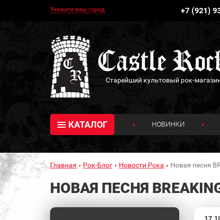
Укажите ваш город
+7 (921) 9
Старейший культовый рок-магази
КАТАЛОГ
НОВИНКИ
Главная
Рок-Блог
Новости Рока
Новая песня 
НОВАЯ ПЕСНЯ BREAKIN
17.1