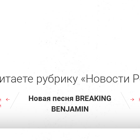
итаете рубрику «Новости Р
Новая песня BREAKING
и
и
BENJAMIN