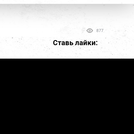
877
Ставь лайки: