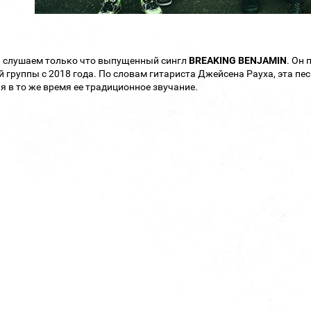
 слушаем только что выпущенный сингл
BREAKING BENJAMIN
. Он 
 группы с 2018 года. По словам гитариста Джейсена Рауха, эта пе
я в то же время ее традиционное звучание.