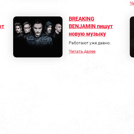
Ч
BREAKING
ют
BENJAMIN пишут
новую музыку
Работают уже давно.
Читать далее