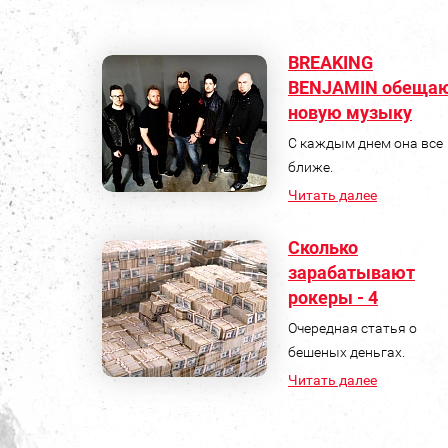
BREAKING
BENJAMIN обеща
новую музыку
С каждым днем она все
ближе.
Читать далее
Сколько
зарабатывают
рокеры - 4
Очередная статья о
бешеных деньгах.
Читать далее