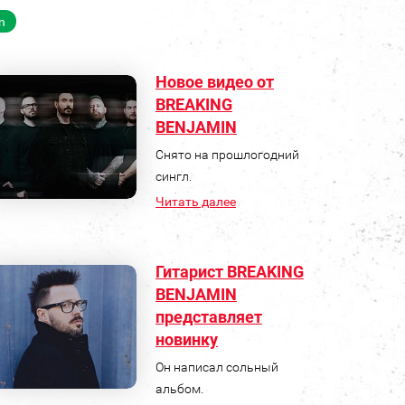
n
Новое видео от
BREAKING
BENJAMIN
Снято на прошлогодний
сингл.
Читать далее
Гитарист BREAKING
BENJAMIN
представляет
новинку
Он написал сольный
альбом.