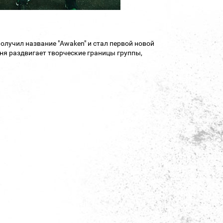
получил название "Awaken" и стал первой новой
сня раздвигает творческие границы группы,