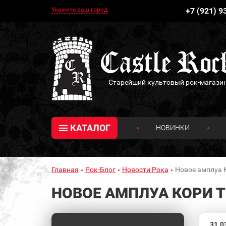
Укажите ваш город
+7 (921) 9
Старейший культовый рок-магази
КАТАЛОГ
НОВИНКИ
Главная
Рок-Блог
Новости Рока
Новое амплуа 
НОВОЕ АМПЛУА КОРИ 
31.0