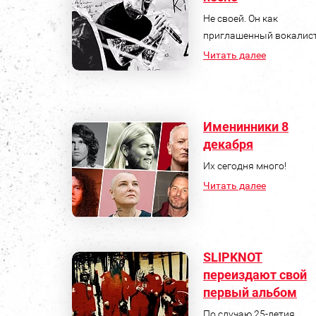
Не своей. Он как
приглашенный вокалист
Читать далее
Именинники 8
декабря
Их сегодня много!
Читать далее
SLIPKNOT
переиздают свой
первый альбом
По случаю 25-летия