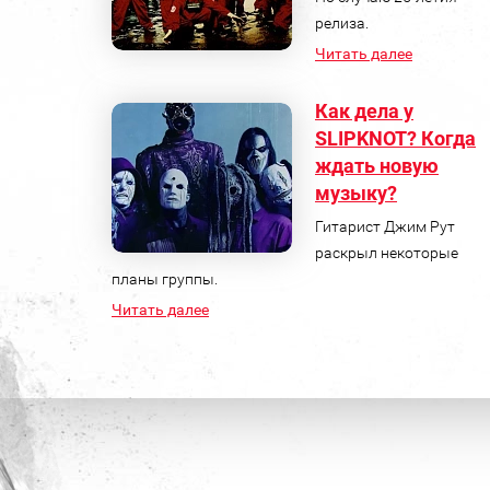
релиза.
Читать далее
Как дела у
SLIPKNOT? Когда
ждать новую
музыку?
Гитарист Джим Рут
раскрыл некоторые
планы группы.
Читать далее