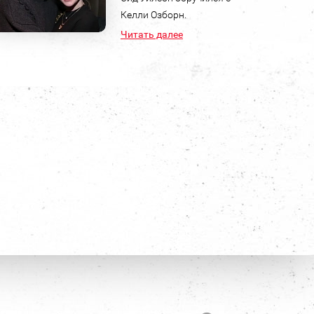
Келли Озборн.
Читать далее