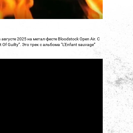
густе 2025 на метал-фесте Bloodstock Open Air. С
f Guilty”. Это трек с альбома “L'Enfant sauvage”