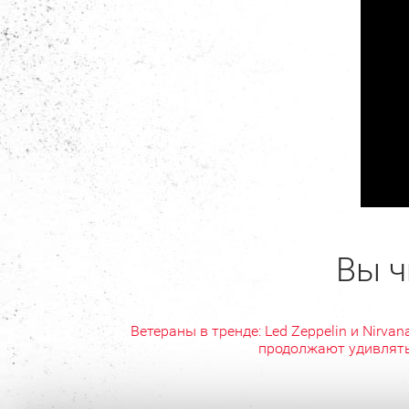
Вы ч
Ветераны в тренде: Led Zeppelin и Nirvan
продолжают удивлят