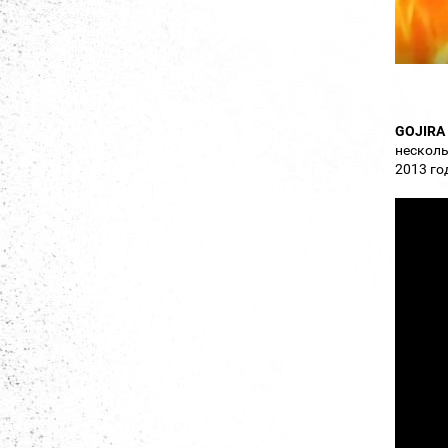
GOJIRA
несколь
2013 го