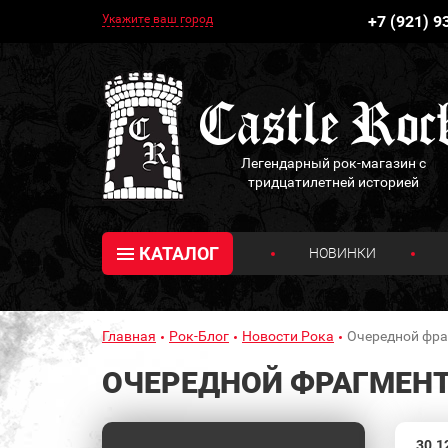
Укажите ваш город
+7 (921) 9
Легендарный рок-магазин с
тридцатилетней историей
КАТАЛОГ
НОВИНКИ
Главная
Рок-Блог
Новости Рока
Очередной фраг
ОЧЕРЕДНОЙ ФРАГМЕНТ 
30.1