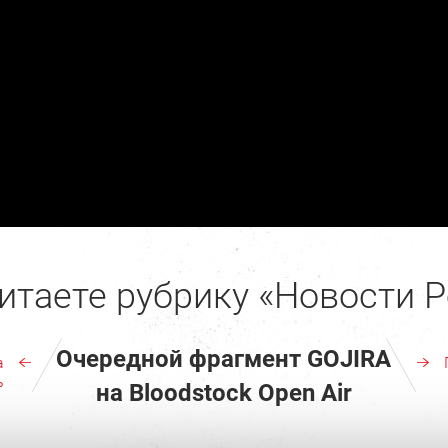
итаете рубрику «Новости Р
Очередной фрагмент GOJIRA
a
ь
на Bloodstock Open Air