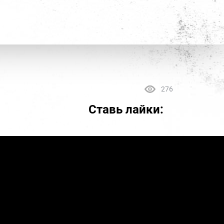
276
Ставь лайки: