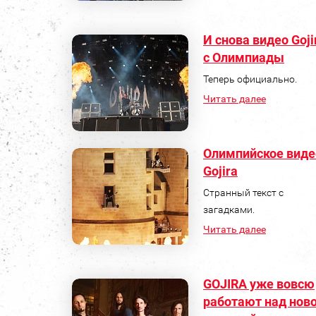
И снова видео Goji
с Олимпиады
Теперь официально.
Читать далее
Олимпийское виде
Gojira
Странный текст с
загадками.
Читать далее
GOJIRA уже вовсю
работают над нов