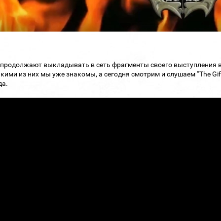
продолжают выкладывать в сеть фрагменты своего выступления в ав
кими из них мы уже знакомы, а сегодня смотрим и слушаем “The Gift O
да.