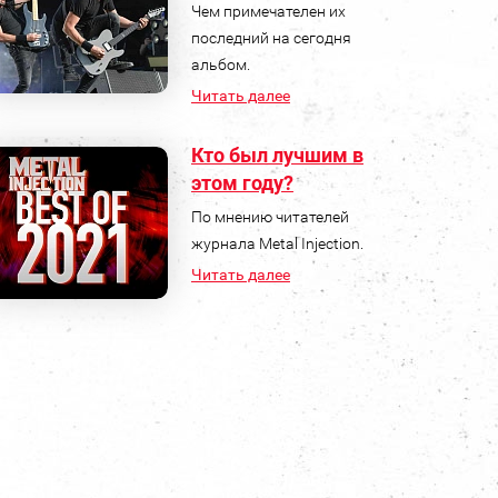
Чем примечателен их
последний на сегодня
альбом.
Читать далее
Кто был лучшим в
этом году?
По мнению читателей
журнала Metal Injection.
Читать далее