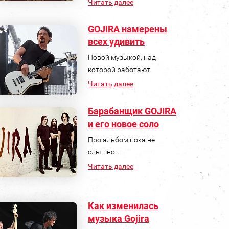
Читать далее
GOJIRA намерены
всех удивить
Новой музыкой, над
которой работают.
Читать далее
Барабанщик GOJIRA
и его новое соло
Про альбом пока не
слышно.
Читать далее
Как изменилась
музыка Gojira