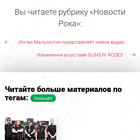
Вы читаете рубрику «Новости
Рока»:
Ингви Мальмстин представляет новое видео
Изменения в составе GUNS N' ROSES
Читайте больше материалов по
тегам:
Onslaught