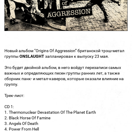
Новый альбом “Origins Of Aggression” британской трэш-метал
группы
ONSLAUGHT
запланирован к выпуску 23 мая.
Это будет двойной альбом, в него войдут перезаписи самых
важных и определяющих песен группы ранних лет, а также
сборник панк- и метал-каверов, которые оказали влияние на
группу.
Трек-лист:
CD 1:
1. Thermonuclear Devastation Of The Planet Earth
2. Black Horse Of Famine
3. Angels Of Death
4. Power From Hell