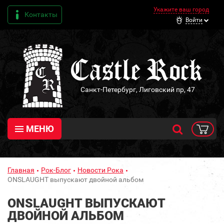
Укажите ваш город
Контакты
Войти
Санкт-Петербург, Лиговский пр, 47
МЕНЮ
Главная
Рок-Блог
Новости Рока
ONSLAUGHT выпускают двойной альбом
ONSLAUGHT ВЫПУСКАЮТ
ДВОЙНОЙ АЛЬБОМ