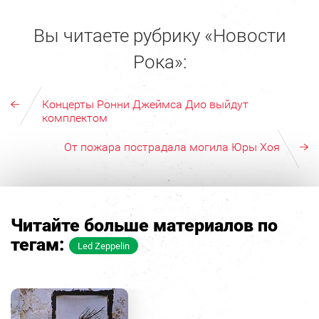
Вы читаете рубрику «Новости
Рока»:
Концерты Ронни Джеймса Дио выйдут
комплектом
От пожара пострадала могила Юры Хоя
Читайте больше материалов по
тегам:
Led Zeppelin