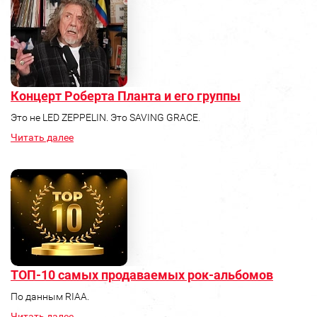
Концерт Роберта Планта и его группы
Это не LED ZEPPELIN. Это SAVING GRACE.
Читать далее
ТОП-10 самых продаваемых рок-альбомов
По данным RIAA.
Читать далее