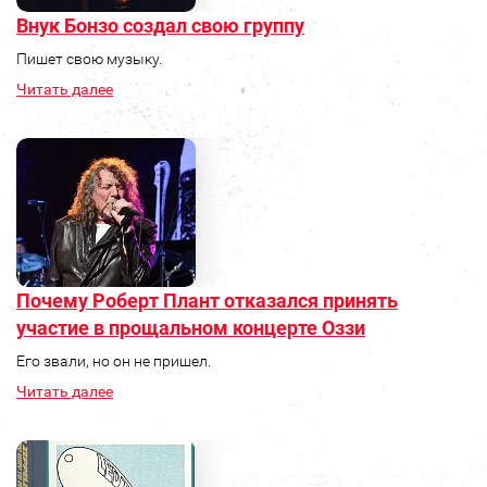
Внук Бонзо создал свою группу
Пишет свою музыку.
Читать далее
Почему Роберт Плант отказался принять
участие в прощальном концерте Оззи
Его звали, но он не пришел.
Читать далее