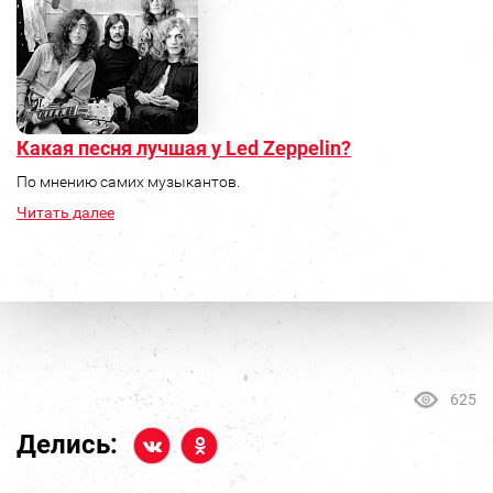
Какая песня лучшая у Led Zeppelin?
По мнению самих музыкантов.
Читать далее
625
Делись: