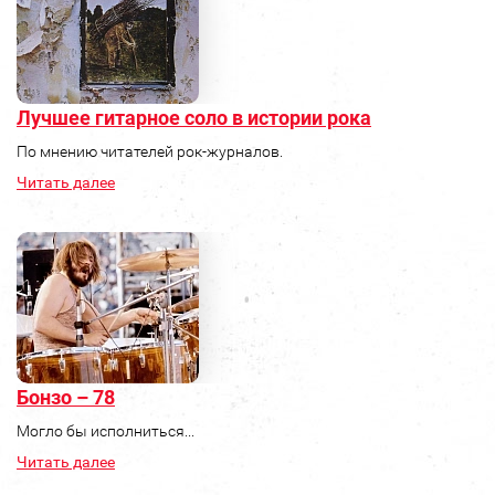
Лучшее гитарное соло в истории рока
По мнению читателей рок-журналов.
Читать далее
Бонзо – 78
Могло бы исполниться...
Читать далее