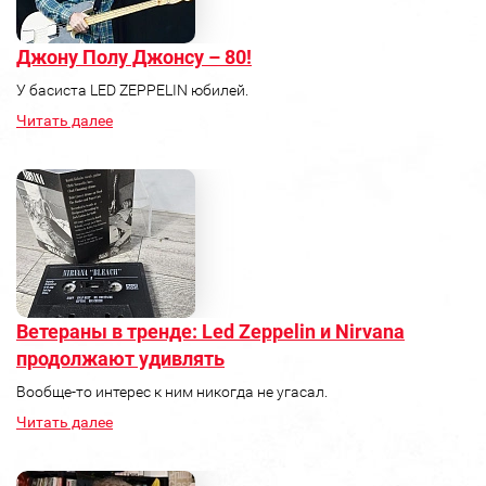
Джону Полу Джонсу – 80!
У басиста LED ZEPPELIN юбилей.
Читать далее
Ветераны в тренде: Led Zeppelin и Nirvana
продолжают удивлять
Вообще-то интерес к ним никогда не угасал.
Читать далее