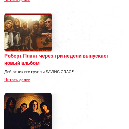
Роберт Плант через три недели выпускает
новый альбом
Дебютник его группы SAVING GRACE.
Читать далее