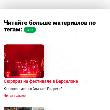
Читайте больше материалов по
тегам:
Cure
Сюрприз на фестивале в Барселоне
Кто спел вместе с Оливией Родриго?
Читать далее