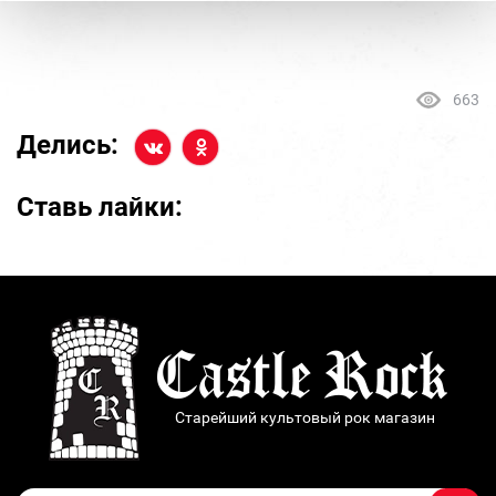
663
Делись:
Ставь лайки:
Старейший культовый рок магазин