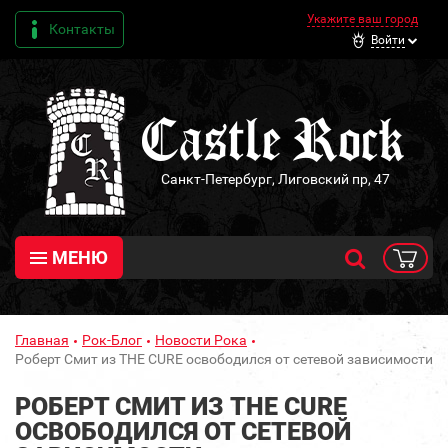
Укажите ваш город
Контакты
Войти
Санкт-Петербург, Лиговский пр, 47
МЕНЮ
Главная
Рок-Блог
Новости Рока
Роберт Смит из THE CURE освободился от сетевой зависимости
РОБЕРТ СМИТ ИЗ THE CURE
ОСВОБОДИЛСЯ ОТ СЕТЕВОЙ