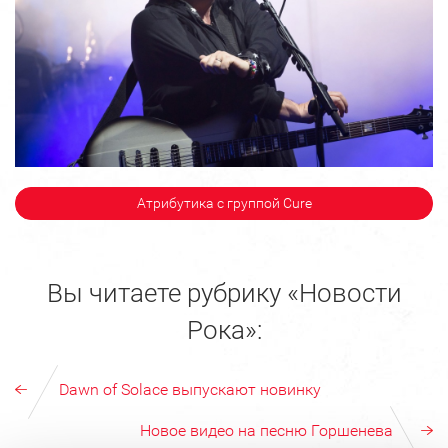
Атрибутика с группой Cure
Вы читаете рубрику «Новости
Рока»:
Dawn of Solace выпускают новинку
Новое видео на песню Горшенева