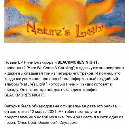
Новый ЕР Ричи Блэкмора и
BLACKMORE'S NIGHT
,
названный "Here We Come A-Caroling", я здесь уже анонсировал
и даже выкладывал три из четырех его треков. И помню, что
тогда же упоминал про новый полноформатный студийный
альбом "Nature's Light", который Ричи и Кэндис готовят к
выходу. Он станет одиннадцатым в дискографии
BLACKMORE'S NIGHT.
Сегодня была обнародована официальная дата его релиза –
он состоится 12 марта 2021. А чтобы нам получить
представление о новой музыке, Ричи разместил в сети одну из
песен, "Once Upon December". Слушаем.