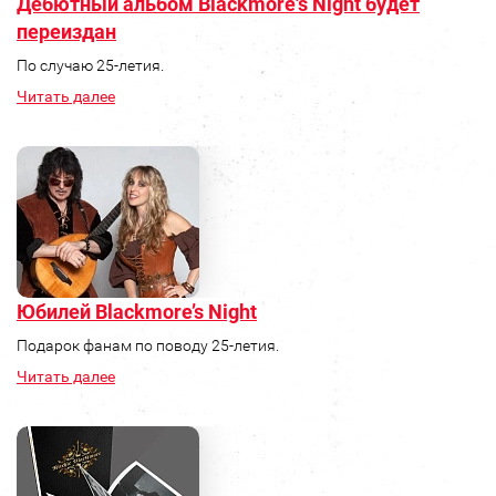
Дебютный альбом Blackmore's Night будет
переиздан
По случаю 25-летия.
Читать далее
Юбилей Blackmore’s Night
Подарок фанам по поводу 25-летия.
Читать далее