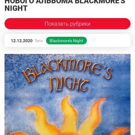
НОВОГО АЛЬБОМА BLACKMORE'S
NIGHT
Показать рубрики
12.12.2020
Теги
Blackmore’s Night