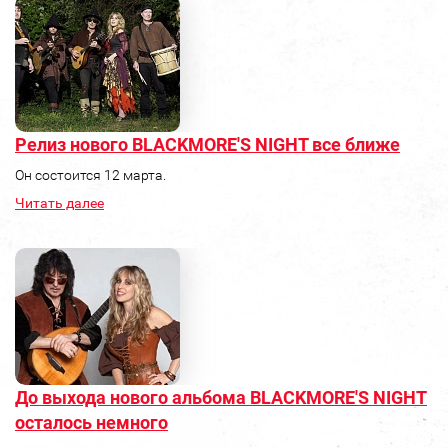
Релиз нового BLACKMORE'S NIGHT все ближе
Он состоится 12 марта.
Читать далее
До выхода нового альбома BLACKMORE'S NIGHT
осталось немного