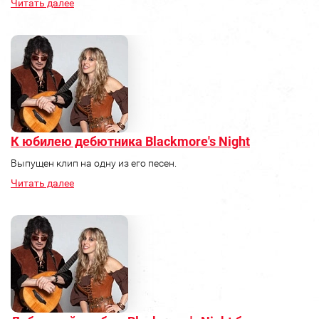
Читать далее
К юбилею дебютника Blackmore's Night
Выпущен клип на одну из его песен.
Читать далее