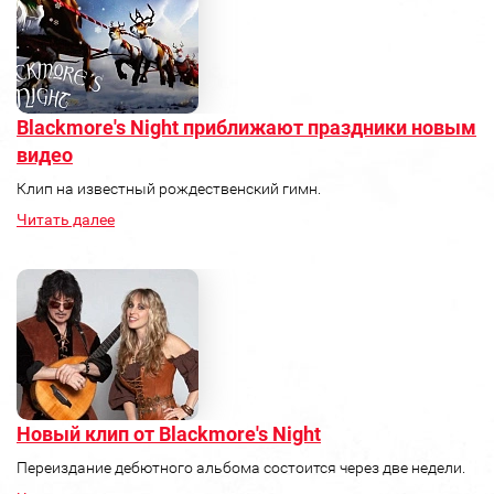
Blackmore's Night приближают праздники новым
видео
Клип на известный рождественский гимн.
Читать далее
Новый клип от Blackmore's Night
Переиздание дебютного альбома состоится через две недели.