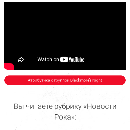
Атрибутика с группой Blackmore’s Night
Вы читаете рубрику «Новости
Рока»: