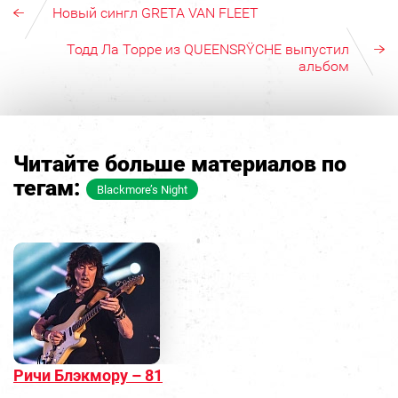
Новый сингл GRETA VAN FLEET
Тодд Ла Торре из QUEENSRŸCHE выпустил
альбом
Читайте больше материалов по
тегам:
Blackmore’s Night
Ричи Блэкмору – 81