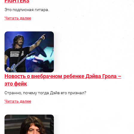
FIGHTERS
Это подписная гитара.
Читать далее
Новость о внебрачном ребенке Дэйва Грола –
это фейк
Странно, почему тогда Дэйв его признал?
Читать далее