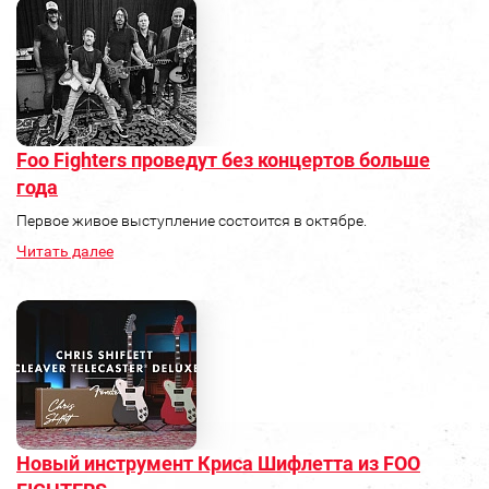
Foo Fighters проведут без концертов больше
года
Первое живое выступление состоится в октябре.
Читать далее
Новый инструмент Криса Шифлетта из FOO