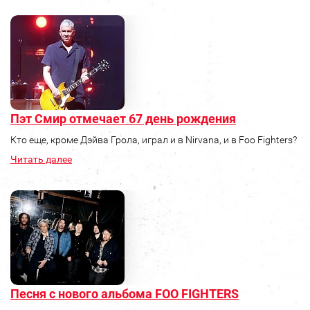
Пэт Смир отмечает 67 день рождения
Кто еще, кроме Дэйва Грола, играл и в Nirvana, и в Foo Fighters?
Читать далее
Песня с нового альбома FOO FIGHTERS