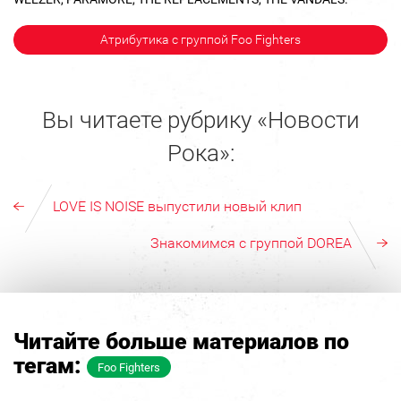
Атрибутика с группой Foo Fighters
Вы читаете рубрику «Новости
Рока»:
LOVE IS NOISE выпустили новый клип
Знакомимся с группой DOREA
Читайте больше материалов по
тегам:
Foo Fighters