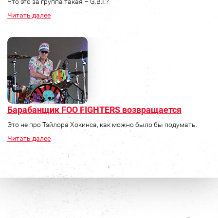
Что это за группа такая – G.B.I.?
Читать далее
Барабанщик FOO FIGHTERS возвращается
Это не про Тэйлора Хокинса, как можно было бы подумать.
Читать далее