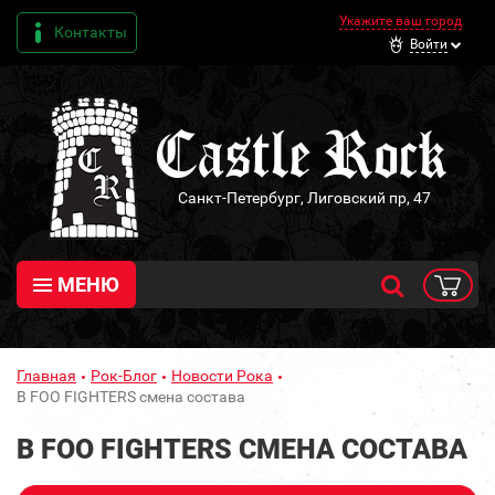
Укажите ваш город
Контакты
Войти
Санкт-Петербург, Лиговский пр, 47
МЕНЮ
Главная
Рок-Блог
Новости Рока
В FOO FIGHTERS смена состава
В FOO FIGHTERS СМЕНА СОСТАВА