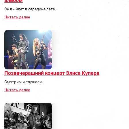
альбом
Он выйдет в середине лета.
Читать далее
Позавчерашний концерт Элиса Купера
Смотрим и слушаем.
Читать далее