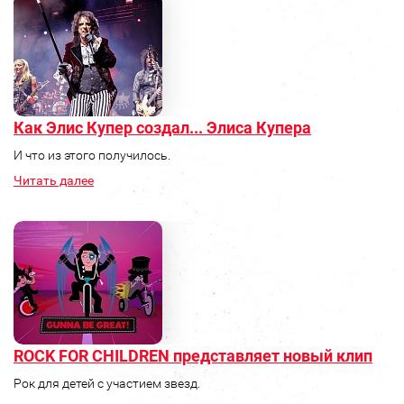
Как Элис Купер создал... Элиса Купера
И что из этого получилось.
Читать далее
ROCK FOR CHILDREN представляет новый клип
Рок для детей с участием звезд.