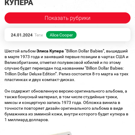
КУПЕРА
Показать рубрики
24.01.2024
Теги
Alice Cooper
Шестой альбом
Элиса Купера
“Billion Dollar Babies”, вышедший
в марте 1973 года и занявший первые позиции в чартах США и
Великобритании, отметил полувековой юбилей и по этому
случаю будет переиздан под названием “Billion Dollar Babies:
Trillion Dollar Deluxe Edition”. Релиз состоится 8-го марта на трех
пластинках и двух компакт-дисках.
Он содержит обновленную версию оригинального альбома, а
также бонусный материал, в том числе студийные треки,
миксы и концертную запись 1973 года. Обложка винила в
точности повторяет дизайн оригинального альбома в виде
бумажника из змеиной кожи, внутри которого будет купюра в
1 миллиард долларов.