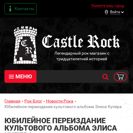
Укажите ваш город
Контакты
Войти
Легендарный рок-магазин с
тридцатилетней историей
МЕНЮ
Главная
Рок-Блог
Новости Рока
Юбилейное переиздание культового альбома Элиса Купера
ЮБИЛЕЙНОЕ ПЕРЕИЗДАНИЕ
КУЛЬТОВОГО АЛЬБОМА ЭЛИСА