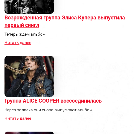
Возрожденная группа Элиса Купера выпустила
первый сингл
Теперь ждем альбом.
Читать далее
Группа ALICE COOPER воссоединилась
Через полвека они снова выпускают альбом.
Читать далее