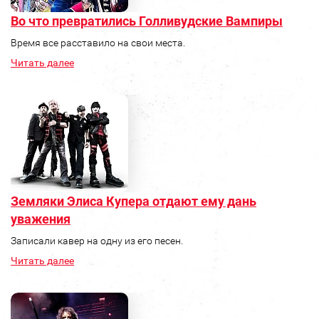
Во что превратились Голливудские Вампиры
Время все расставило на свои места.
Читать далее
Земляки Элиса Купера отдают ему дань
уважения
Записали кавер на одну из его песен.
Читать далее