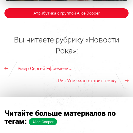
Атрибутика с группой Alice Cooper
Вы читаете рубрику «Новости
Рока»:
Умер Сергей Ефременко
Рик Уэйкман ставит точку
Читайте больше материалов по
тегам:
Alice Cooper