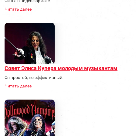
Сингл в видеоформате.
Читать далее
Совет Элиса Купера молодым музыкантам
Он простой, но эффективный.
Читать далее