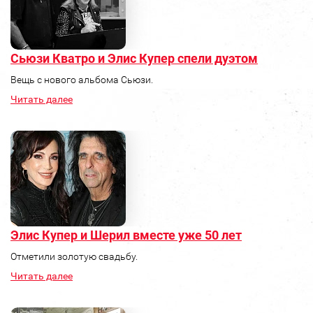
Сьюзи Кватро и Элис Купер спели дуэтом
Вещь с нового альбома Сьюзи.
Читать далее
Элис Купер и Шерил вместе уже 50 лет
Отметили золотую свадьбу.
Читать далее