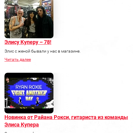
Элису Куперу – 78!
Элис с женой бывали у нас в магазине.
Читать далее
Новинка от Райана Рокси, гитариста из команды
Элиса Купера