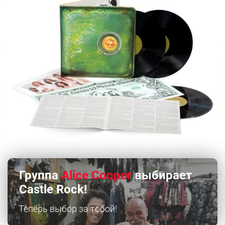
Группа
Alice Cooper
выбирает
Castle Rock!
Теперь выбор за тобой!