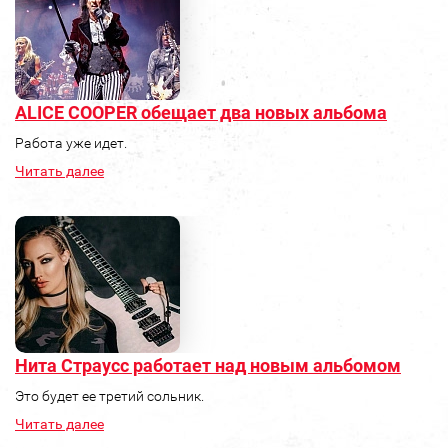
ALICE COOPER обещает два новых альбома
Работа уже идет.
Читать далее
Нита Страусс работает над новым альбомом
Это будет ее третий сольник.
Читать далее