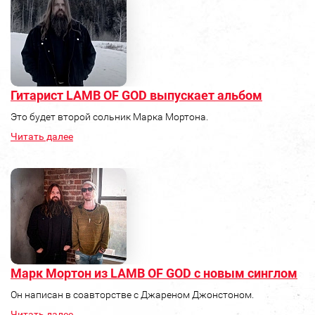
Гитарист LAMB OF GOD выпускает альбом
Это будет второй сольник Марка Мортона.
Читать далее
Марк Мортон из LAMB OF GOD с новым синглом
Он написан в соавторстве c Джареном Джонстоном.
Читать далее