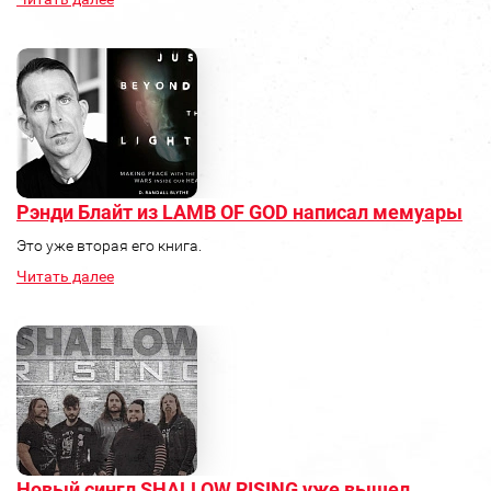
Рэнди Блайт из LAMB OF GOD написал мемуары
Это уже вторая его книга.
Читать далее
Новый сингл SHALLOW RISING уже вышел