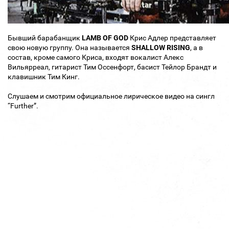
Бывший барабанщик
LAMB OF GOD
Крис Адлер представляет
свою новую группу. Она называется
SHALLOW RISING
, а в
состав, кроме самого Криса, входят вокалист Алекс
Вильярреал, гитарист Тим Оссенфорт, басист Тейлор Брандт и
клавишник Тим Кинг.
Слушаем и смотрим официальное лирическое видео на сингл
“Further”.