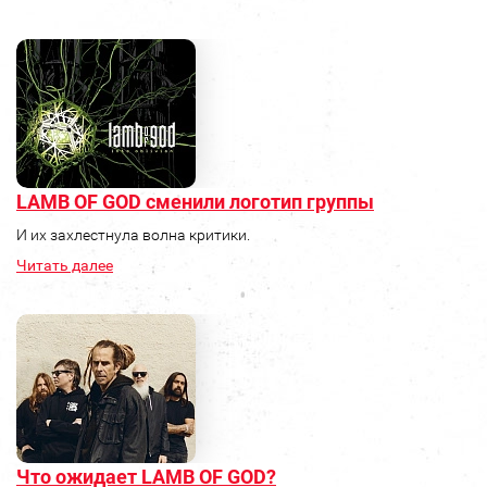
LAMB OF GOD сменили логотип группы
И их захлестнула волна критики.
Читать далее
Что ожидает LAMB OF GOD?