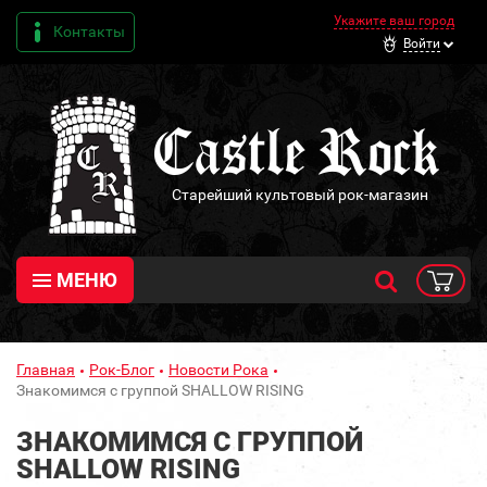
Укажите ваш город
Контакты
Войти
Старейший культовый рок-магазин
МЕНЮ
Главная
Рок-Блог
Новости Рока
Знакомимся с группой SHALLOW RISING
ЗНАКОМИМСЯ С ГРУППОЙ
SHALLOW RISING