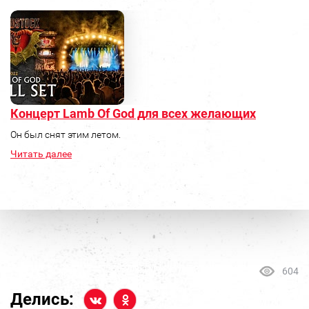
Концерт Lamb Of God для всех желающих
Он был снят этим летом.
Читать далее
604
Делись: