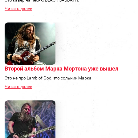
Это кавер на песню BLACK SABBATH.
Читать далее
Второй альбом Марка Мортона уже вышел
Это не про Lamb of God, это сольник Марка.
Читать далее