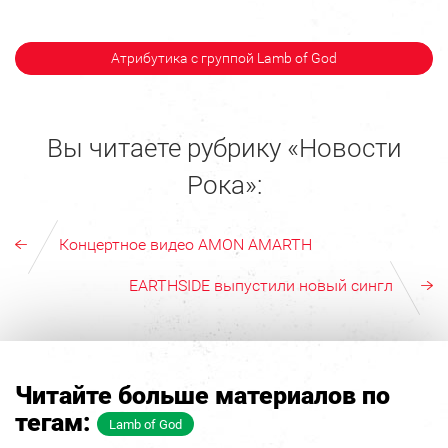
Атрибутика с группой Lamb of God
Вы читаете рубрику «Новости
Рока»:
Концертное видео AMON AMARTH
EARTHSIDE выпустили новый сингл
Читайте больше материалов по
тегам:
Lamb of God